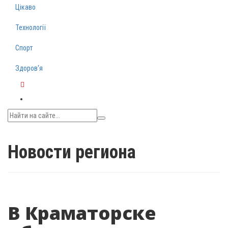
Цікаво
Технології
Спорт
Здоров‘я
Telegram
Новости региона
В Краматорске