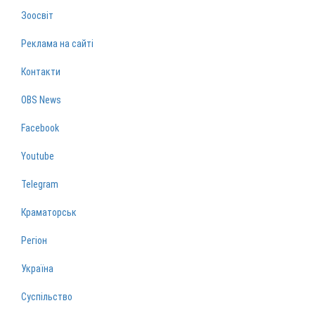
Зоосвіт
Реклама на сайті
Контакти
OBS News
Facebook
Youtube
Telegram
Краматорськ
Регіон
Україна
Суспільство