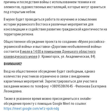
причины и последствия войны с использованием техники и ее
элементов, художественных инсталляций, которые могут храниться
под открытым небом.
В музее будет проводиться работа по изучению и осмыслению
истории украинского Востока и различные мероприятия для
консолидации и содействия развитию гражданской идентичности на
территории региона.
Общественное обсуждение проекта по созданию «Музея российско-
украинской войны» и выставки «Дорогами необъявленной войны»
состоится
8 июля в 14:00 в помещении Донецкого областного
краеведческого музея
(г. Краматорск, ул. Академическая, 84).
ВНИМАНИЕ!
Вход на общественное обсуждение будет свободным, однако
количество участников ограничено в связи с внедрением
карантинных мероприятий. Зарегистрироваться для участия в
заседании можно по телефону: +380953869645 - Филонова Екатерина
Леонидовна.
Также в указанное время можно присоединиться к онлайн-
обсуждения проекту с помощью Google Meet по ссылке:
https://meet.google.com/wfz-vpck-ndg