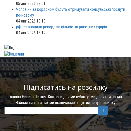
05 авг 2026 23:01
Чоловіки за кордоном будуть отримувати консульські послуги
по-новому
04 авг 2026 13:19
рф встановила рекорд за кількістю ракетних ударів
04 авг 2026 13:12
Підписатись на розсилку
Головні Новини Тижня. Кожного дня ми публікуємо десятки новин.
Найважливіші з них ми включаємо в щотижневу розсилку.