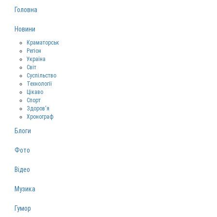
Головна
Новини
Краматорськ
Регіон
Україна
Світ
Суспільство
Технології
Цікаво
Спорт
Здоров‘я
Хронограф
Блоги
Фото
Відео
Музика
Гумор