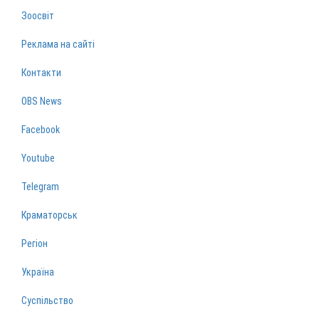
Зоосвіт
Реклама на сайті
Контакти
OBS News
Facebook
Youtube
Telegram
Краматорськ
Регіон
Україна
Суспільство