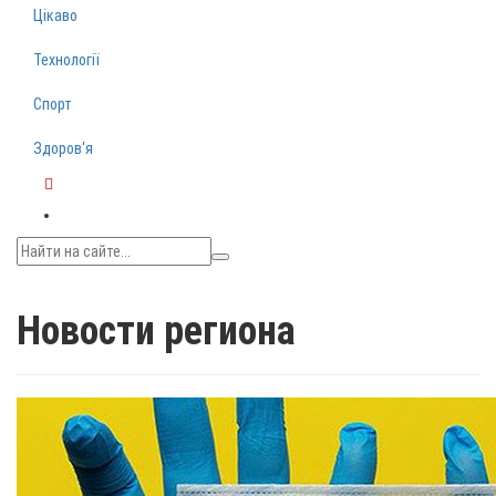
Цікаво
Технології
Спорт
Здоров‘я
Telegram
Новости региона