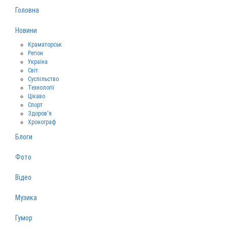
Головна
Новини
Краматорськ
Регіон
Україна
Світ
Суспільство
Технології
Цікаво
Спорт
Здоров‘я
Хронограф
Блоги
Фото
Відео
Музика
Гумор