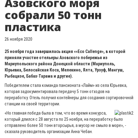
Азовского моря
собрали 50 тонн
пластика
26 ноября 2020
25 ноября года завершилась акция ««Eco Callenge», в которой
приняли участие отельеры Азовского побережья из
Мариупольского района Донецкой области (Мариуполь,
Юрьевка, Белосайская Коса, Мелекино, Ялта, Урзуф, Мангуш,
Рыбацкое, Бабах-Тарама и другие).
Победителем стала команда пансионата «Лайм» из села Юрьевка,
которая задокументировала передачу 5 тонн отходов на
переработку. Отель получил контейнеры для создания сортировочной
станции на своей территории.
«Но главная победа была в том, что во время конкурса,
который длился с 28 августа по 25 ноября, на переработку было
отправлено более 50 тонн вторсырья, а мусор не смыло в море», -
сказала руководитель организации Анна Чебан.