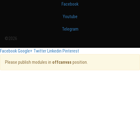
Facebook
Youtube
Telegram
©2026
Facebook
Google+
Twitter
Linkedin
Pinterest
Please publish modules in
offcanvas
position.