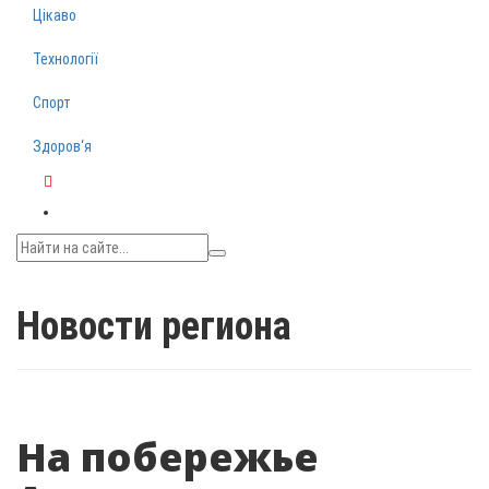
Цікаво
Технології
Спорт
Здоров‘я
Telegram
Новости региона
На побережье