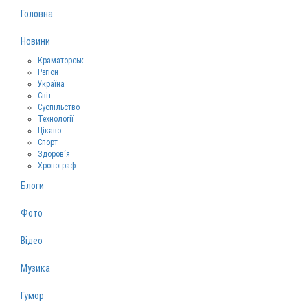
Головна
Новини
Краматорськ
Регіон
Україна
Світ
Суспільство
Технології
Цікаво
Спорт
Здоров‘я
Хронограф
Блоги
Фото
Відео
Музика
Гумор