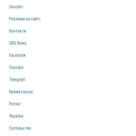
Зоосвіт
Реклама на сайті
Контакти
OBS News
Facebook
Youtube
Telegram
Краматорськ
Регіон
Україна
Суспільство