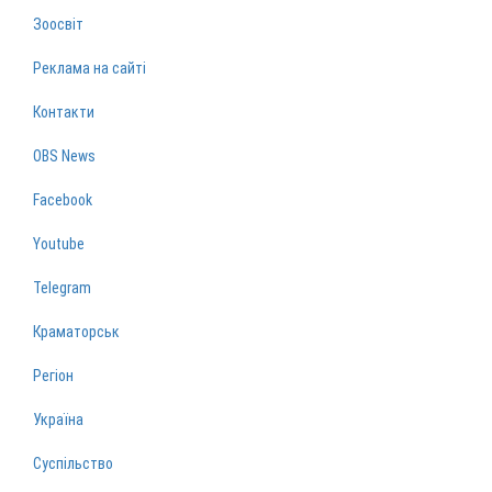
Зоосвіт
Реклама на сайті
Контакти
OBS News
Facebook
Youtube
Telegram
Краматорськ
Регіон
Україна
Суспільство