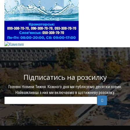
Підписатись на розсилку
Головні Новини Тижня. Кожного дня ми публікуємо десятки новин.
Найважливіші з них ми включаємо в щотижневу розсилку.