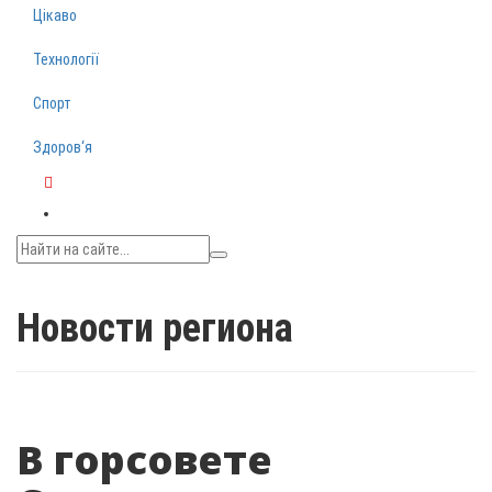
Цікаво
Технології
Спорт
Здоров‘я
Telegram
Новости региона
В горсовете