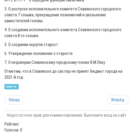
№7 L Х111-7 " О передаче функций заказчика"
3. О роспуске исполнительного комитета Славянского городского
совета 7 созыва, прекращение полномочий и увольнение
заместителей головы
4. О создании исполнительного комитета Славянского городского
совета 8-го созыва.
5. О создании округов старост
6. Утверждение положение о старосте
7. О недоверии Славянскому городскому голове В.М.Ляху
Отметим, что в Славянске до сих пор не принят бюджет города на
2021-й год.
власть
Назад
Вперёд
Недостаточно прав для комментирования. Выполните вход на сайт
Рейтинг:
Голосов: 0