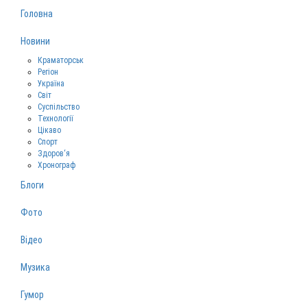
Головна
Новини
Краматорськ
Регіон
Україна
Світ
Суспільство
Технології
Цікаво
Спорт
Здоров‘я
Хронограф
Блоги
Фото
Відео
Музика
Гумор