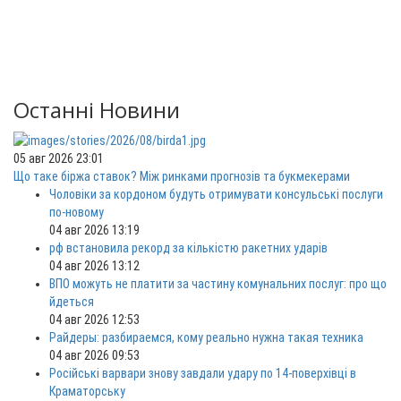
Останні Новини
05 авг 2026 23:01
Що таке біржа ставок? Між ринками прогнозів та букмекерами
Чоловіки за кордоном будуть отримувати консульські послуги
по-новому
04 авг 2026 13:19
рф встановила рекорд за кількістю ракетних ударів
04 авг 2026 13:12
ВПО можуть не платити за частину комунальних послуг: про що
йдеться
04 авг 2026 12:53
Райдеры: разбираемся, кому реально нужна такая техника
04 авг 2026 09:53
Російські варвари знову завдали удару по 14-поверхівці в
Краматорську