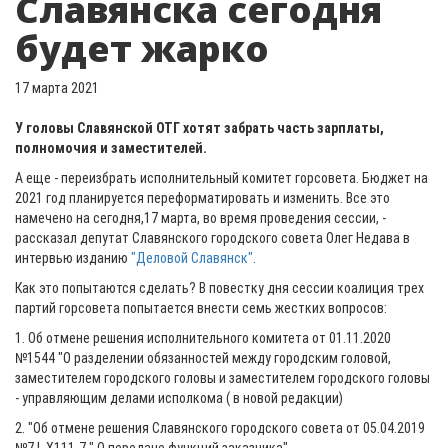
Славянска сегодня
будет жарко
17 марта 2021
У головы Славянской ОТГ хотят забрать часть зарплаты,
полномочия и заместителей.
А еще - переизбрать исполнительный комитет горсовета. Бюджет на
2021 год планируется переформатировать и изменить. Все это
намечено на сегодня,17 марта, во время проведения сессии, -
рассказал депутат Славянского городского совета Олег Недава в
интервью изданию
"Деловой Славянск"
.
Как это попытаются сделать? В повестку дня сессии коалиция трех
партий горсовета попытается внести семь жестких вопросов:
1. Об отмене решения исполнительного комитета от 01.11.2020
№1544 "О разделении обязанностей между городским головой,
заместителем городского головы и заместителем городского головы
- управляющим делами исполкома ( в новой редакции)
2. "Об отмене решения Славянского городского совета от 05.04.2019