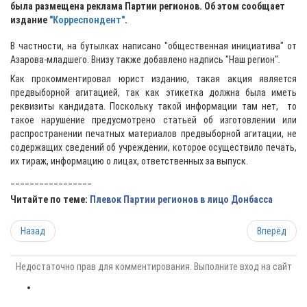
была размещена реклама Партии регионов. Об этом сообщает
издание
"Корреспондент"
.
В частности, на бутылках написано "общественная инициатива" от
Азарова-младшего. Внизу также добавлено надпись "Наш регион".
Как прокомментировал юрист изданию, такая акция является
предвыборной агитацией, так как этикетка должна была иметь
реквизиты кандидата. Поскольку такой информации там нет, то
такое нарушение предусмотрено статьей об изготовлении или
распространении печатных материалов предвыборной агитации, не
содержащих сведений об учреждении, которое осуществило печать,
их тираж, информацию о лицах, ответственных за выпуск.
_________________
Читайте по теме:
Плевок Партии регионов в лицо Донбасса
Назад
Вперёд
Недостаточно прав для комментирования. Выполните вход на сайт