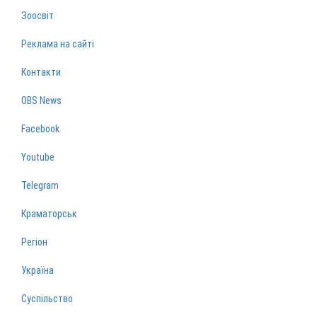
Зоосвіт
Реклама на сайті
Контакти
OBS News
Facebook
Youtube
Telegram
Краматорськ
Регіон
Україна
Суспільство