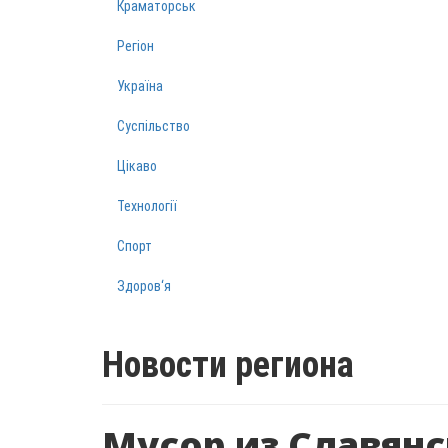
Краматорськ
Регіон
Україна
Суспільство
Цікаво
Технології
Спорт
Здоров‘я
Новости региона
Мусор из Славянс