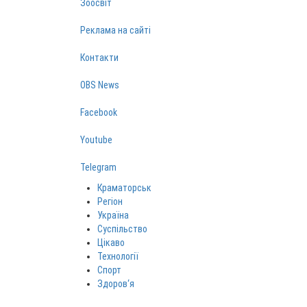
Зоосвіт
Реклама на сайті
Контакти
OBS News
Facebook
Youtube
Telegram
Краматорськ
Регіон
Україна
Суспільство
Цікаво
Технології
Спорт
Здоров‘я