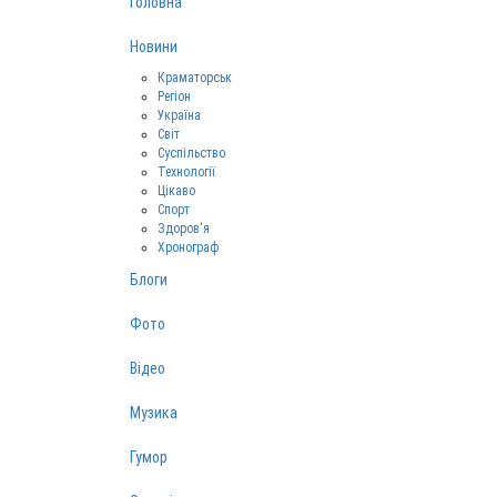
Головна
Новини
Краматорськ
Регіон
Україна
Світ
Суспільство
Технології
Цікаво
Спорт
Здоров‘я
Хронограф
Блоги
Фото
Відео
Музика
Гумор