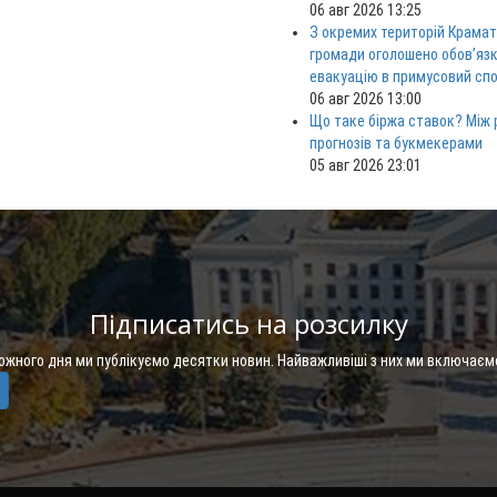
06 авг 2026 13:25
З окремих територій Крама
громади оголошено обов’яз
евакуацію в примусовий спо
06 авг 2026 13:00
Що таке біржа ставок? Між
прогнозів та букмекерами
05 авг 2026 23:01
Підписатись на розсилку
Кожного дня ми публікуємо десятки новин. Найважливіші з них ми включаєм