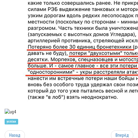
успіхи
Назад
Вперёд