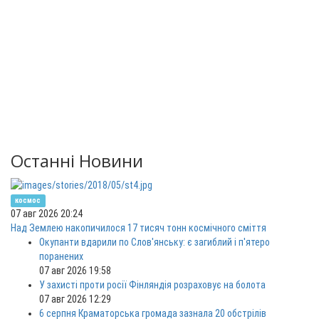
Останні Новини
космос
07 авг 2026 20:24
Над Землею накопичилося 17 тисяч тонн космічного сміття
Окупанти вдарили по Слов'янську: є загиблий і п'ятеро
поранених
07 авг 2026 19:58
У захисті проти росії Фінляндія розраховує на болота
07 авг 2026 12:29
6 серпня Краматорська громада зазнала 20 обстрілів