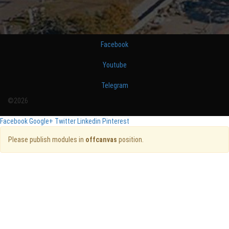
Facebook
Youtube
Telegram
©2026
Facebook
Google+
Twitter
Linkedin
Pinterest
Please publish modules in
offcanvas
position.