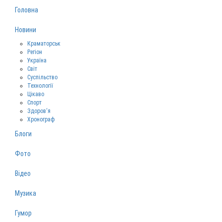
Головна
Новини
Краматорськ
Регіон
Україна
Світ
Суспільство
Технології
Цікаво
Спорт
Здоров‘я
Хронограф
Блоги
Фото
Відео
Музика
Гумор