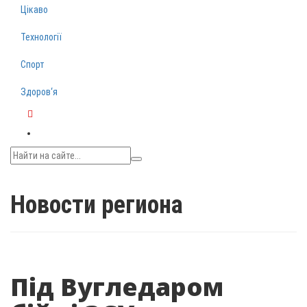
Цікаво
Технології
Спорт
Здоров‘я
Telegram
Новости региона
Під Вугледаром