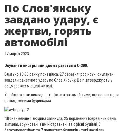
По Слов'янську
завдано удару, є
жертви, горять
автомобілі
27 марта 2023
Окупанти вистрілили двома ракетами С-300.
Близько 10.30 ранку понеділка, 27 березня, російські окупанти
завдали ракетного удару по Слов'янську. Це підтверджують у
соцмережах місцеві жителі.
У пабліках вже викладають фото з автомобілями, що палають, та
пошкодженими будинками.
"Щонайменше 1 людина загинула, 25 поранених (серед них одна
дитина), зруйновані адміністративні та офісні будівлі, 5
багатоповерхівок та 7 приватних будинків - такі наслідки