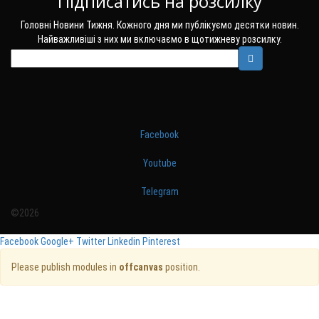
Підписатись на розсилку
Головні Новини Тижня. Кожного дня ми публікуємо десятки новин.
Найважливіші з них ми включаємо в щотижневу розсилку.
Facebook
Youtube
Telegram
©2026
Facebook
Google+
Twitter
Linkedin
Pinterest
Please publish modules in
offcanvas
position.