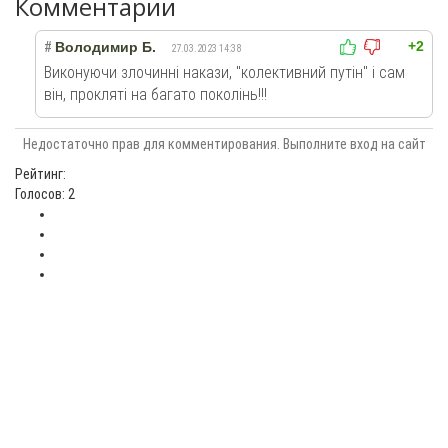
Комментарии
+2
#
Володимир Б.
27.03.2023 14:38
Виконуючи злочинні накази, "колективний путін" і сам
він, прокляті на багато поколінь!!!
Недостаточно прав для комментирования. Выполните вход на сайт
Рейтинг:
Голосов: 2