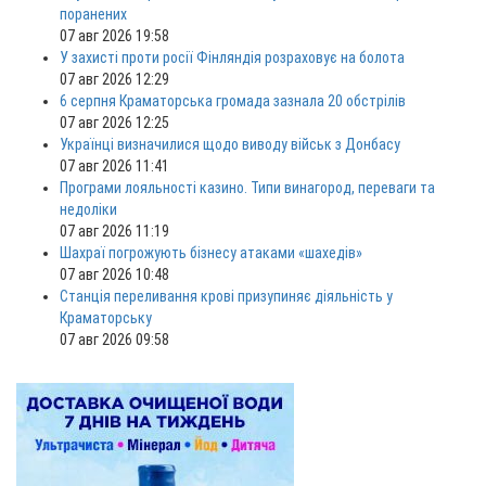
поранених
07 авг 2026 19:58
У захисті проти росії Фінляндія розраховує на болота
07 авг 2026 12:29
6 серпня Краматорська громада зазнала 20 обстрілів
07 авг 2026 12:25
Українці визначилися щодо виводу військ з Донбасу
07 авг 2026 11:41
Програми лояльності казино. Типи винагород, переваги та
недоліки
07 авг 2026 11:19
Шахраї погрожують бізнесу атаками «шахедів»
07 авг 2026 10:48
Станція переливання крові призупиняє діяльність у
Краматорську
07 авг 2026 09:58