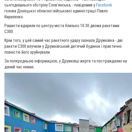
сьогоднішнього обстрілу Слов'янська, - повідомив у
Facebook
голова Донецької обласної військової адміністрації Павло
Кириленко.
Рашисти вдарили по центру міста близько 10:30 двома ракетами
С300.
Крім того, у цей самий час ракетного удару зазнала Дружківка - дві
ракети С300 влучили у Дружківський дитячий будинок і практично
повністю його зруйнували.
За попередньою інформацією, у Дружківці жертв та постраждалих на
даний час немає.