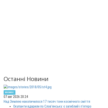
Останні Новини
космос
07 авг 2026 20:24
Над Землею накопичилося 17 тисяч тонн космічного сміття
Окупанти вдарили по Слов'янську: є загиблий і п'ятеро