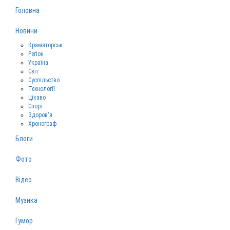
Головна
Новини
Краматорськ
Регіон
Україна
Світ
Суспільство
Технології
Цікаво
Спорт
Здоров‘я
Хронограф
Блоги
Фото
Відео
Музика
Гумор