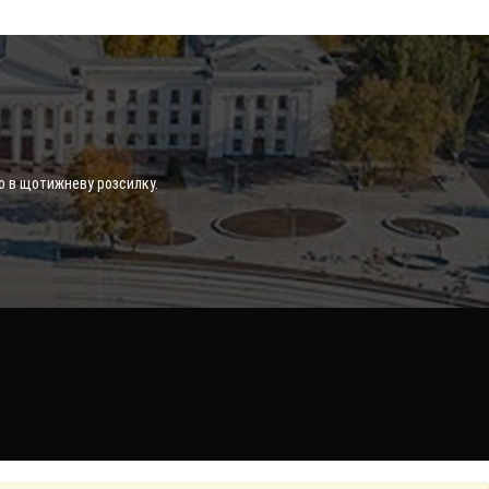
о в щотижневу розсилку.