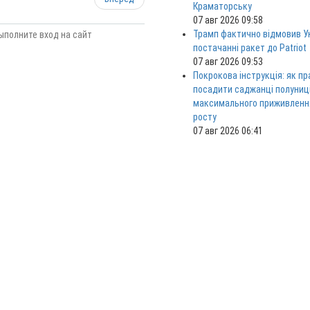
Краматорську
07 авг 2026 09:58
Трамп фактично відмовив Ук
ыполните вход на сайт
постачанні ракет до Patriot
07 авг 2026 09:53
Покрокова інструкція: як п
посадити саджанці полуниц
максимального приживленн
росту
07 авг 2026 06:41