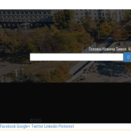
Головні Новини Тижня. 
©2026
Facebook
Google+
Twitter
Linkedin
Pinterest