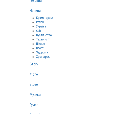
Головна
Новини
Краматорськ
Регіон
Україна
Світ
Суспільство
Технології
Цікаво
Спорт
Здоров‘я
Хронограф
Блоги
Фото
Відео
Музика
Гумор