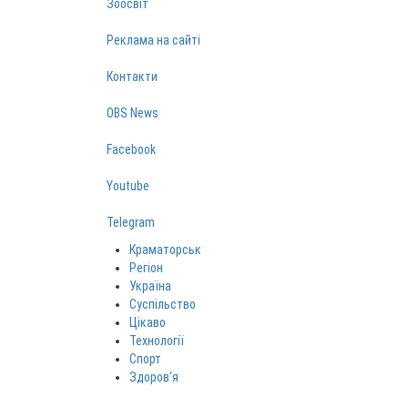
Зоосвіт
Реклама на сайті
Контакти
OBS News
Facebook
Youtube
Telegram
Краматорськ
Регіон
Україна
Суспільство
Цікаво
Технології
Спорт
Здоров‘я