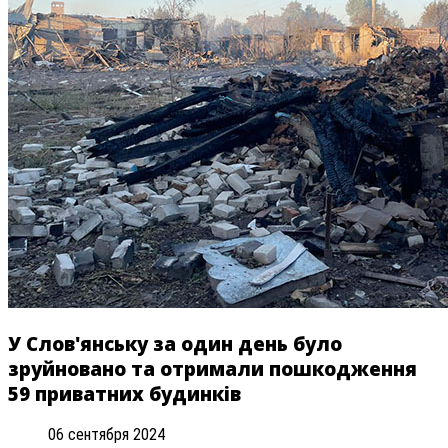
У Слов'янську за один день було
зруйновано та отримали пошкодження
59 приватних будинків
06 сентября 2024