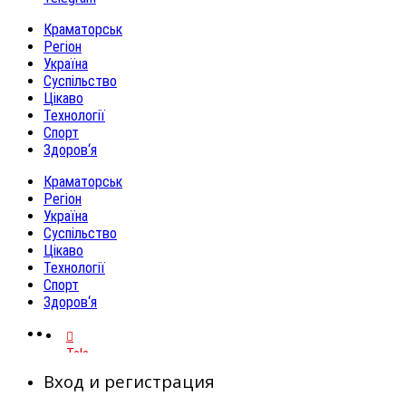
Краматорськ
Регіон
Україна
Суспільство
Цікаво
Технології
Спорт
Здоров‘я
Краматорськ
Регіон
Україна
Суспільство
Цікаво
Технології
Спорт
Здоров‘я
Telegram
Вход и регистрация