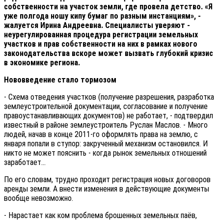
собственности на участок земли, где провела детство. «Я
уже полгода ношу кипу бумаг по разным инстанциям», -
жалуется Ирина Андреевна. Специалисты уверяют -
неурегулированная процедура регистрации земельных
участков и прав собственности на них в рамках нового
законодательства вскоре может вызвать глубокий кризис
в экономике региона.
Нововведение стало тормозом
- Схема отведения участков (получение разрешения, разработка
землеустроительной документации, согласование и получение
правоустанавливающих документов) не работает, - подтвердил
известный в районе землеустроитель Руслан Маслов. - Много
людей, начав в конце 2011-го оформлять права на землю, с
января попали в ступор: закрученный механизм остановился. И
никто не может пояснить - когда рынок земельных отношений
заработает...
По его словам, трудно проходит регистрация новых договоров
аренды земли. А внести изменения в действующие документы
вообще невозможно.
- Нарастает как ком проблема брошенных земельных паёв,