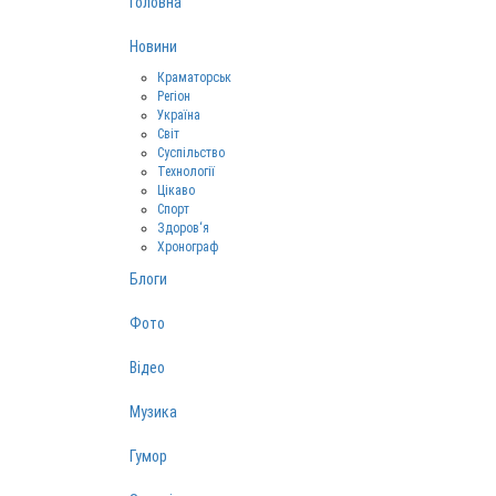
Головна
Новини
Краматорськ
Регіон
Україна
Світ
Суспільство
Технології
Цікаво
Спорт
Здоров‘я
Хронограф
Блоги
Фото
Відео
Музика
Гумор