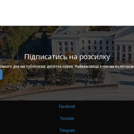
Підписатись на розсилку
Кожного дня ми публікуємо десятки новин. Найважливіші з них ми включаєм
Facebook
Youtube
Telegram