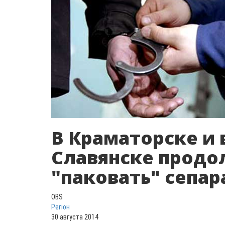
В Краматорске и 
Славянске прод
"паковать" сепар
OBS
Регіон
30 августа 2014