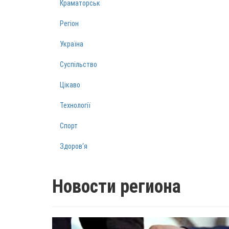
Краматорськ
Регіон
Україна
Суспільство
Цікаво
Технології
Спорт
Здоров‘я
Новости региона