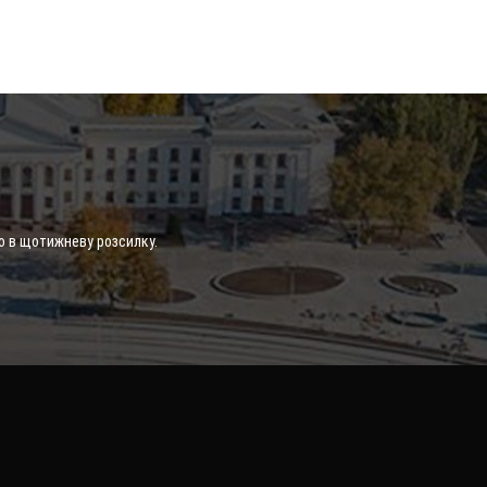
о в щотижневу розсилку.