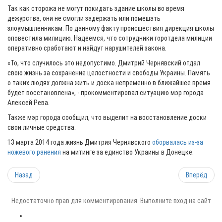
Так как сторожа не могут покидать здание школы во время
дежурства, они не смогли задержать или помешать
злоумышленникам. По данному факту происшествия дирекция школы
оповестила милицию. Надеемся, что сотрудники горотдела милиции
оперативно сработают и найдут нарушителей закона.
«То, что случилось это недопустимо. Дмитрий Чернявский отдал
свою жизнь за сохранение целостности и свободы Украины. Память
о таких людях должна жить и доска непременно в ближайшее время
будет восстановлена», - прокомментировал ситуацию мэр города
Алексей Рева.
Также мэр города сообщил, что выделит на восстановление доски
свои личные средства.
13 марта 2014 года жизнь Дмитрия Чернявского
оборвалась из-за
ножевого ранения
на митинге за единство Украины в Донецке.
Назад
Вперёд
Недостаточно прав для комментирования. Выполните вход на сайт