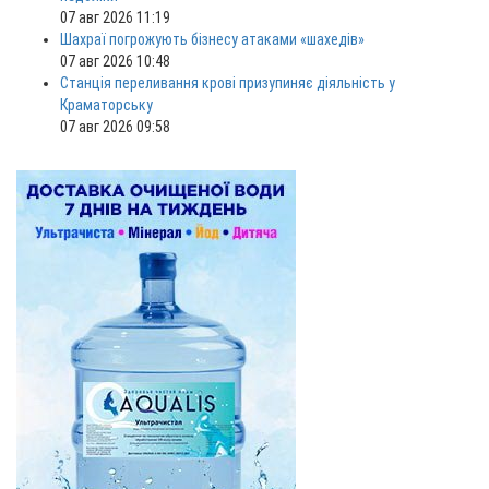
07 авг 2026 11:19
Шахраї погрожують бізнесу атаками «шахедів»
07 авг 2026 10:48
Станція переливання крові призупиняє діяльність у
Краматорську
07 авг 2026 09:58