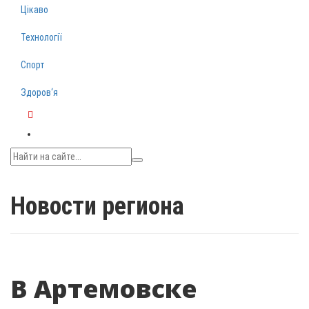
Цікаво
Технології
Спорт
Здоров‘я
Telegram
Новости региона
В Артемовске