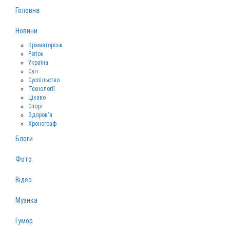
Головна
Новини
Краматорськ
Регіон
Україна
Світ
Суспільство
Технології
Цікаво
Спорт
Здоров‘я
Хронограф
Блоги
Фото
Відео
Музика
Гумор