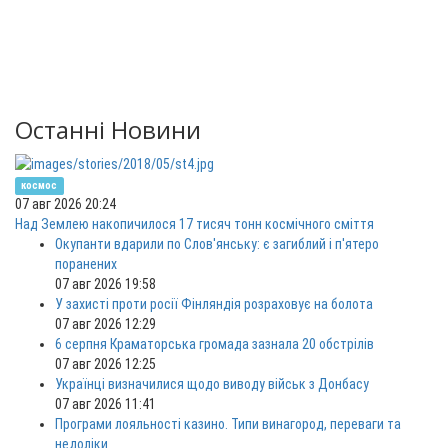
Останні Новини
космос
07 авг 2026 20:24
Над Землею накопичилося 17 тисяч тонн космічного сміття
Окупанти вдарили по Слов'янську: є загиблий і п'ятеро
поранених
07 авг 2026 19:58
У захисті проти росії Фінляндія розраховує на болота
07 авг 2026 12:29
6 серпня Краматорська громада зазнала 20 обстрілів
07 авг 2026 12:25
Українці визначилися щодо виводу військ з Донбасу
07 авг 2026 11:41
Програми лояльності казино. Типи винагород, переваги та
недоліки