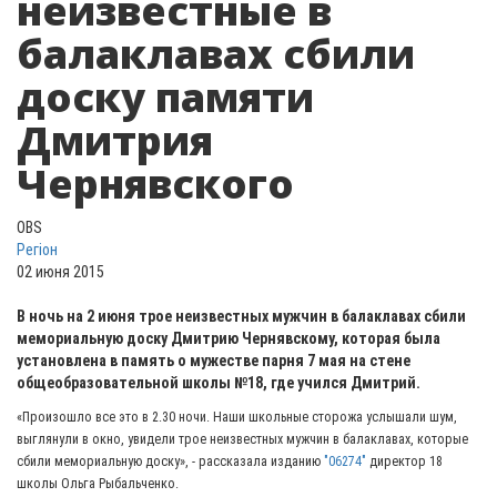
неизвестные в
балаклавах сбили
доску памяти
Дмитрия
Чернявского
OBS
Регіон
02 июня 2015
В ночь на 2 июня трое неизвестных мужчин в балаклавах сбили
мемориальную доску Дмитрию Чернявскому, которая была
установлена в память о мужестве парня 7 мая на стене
общеобразовательной школы №18, где учился Дмитрий.
«Произошло все это в 2.30 ночи. Наши школьные сторожа услышали шум,
выглянули в окно, увидели трое неизвестных мужчин в балаклавах, которые
сбили мемориальную доску», - рассказала изданию
"06274"
директор 18
школы Ольга Рыбальченко.