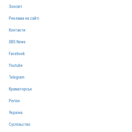
Зоосвіт
Реклама на сайті
Контакти
OBS News
Facebook
Youtube
Telegram
Краматорськ
Регіон
Україна
Суспільство