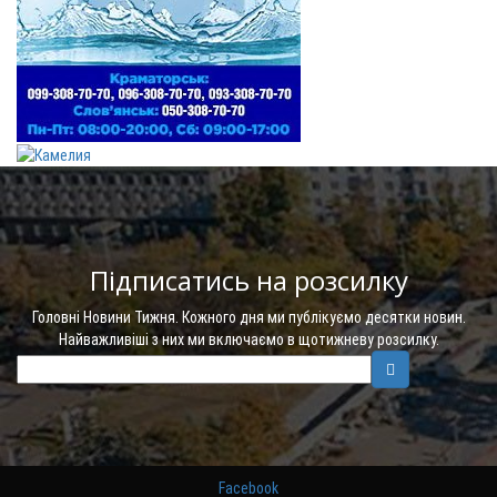
Підписатись на розсилку
Головні Новини Тижня. Кожного дня ми публікуємо десятки новин.
Найважливіші з них ми включаємо в щотижневу розсилку.
Facebook