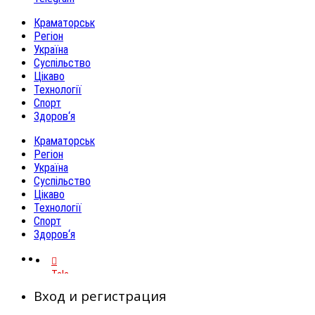
Краматорськ
Регіон
Україна
Суспільство
Цікаво
Технології
Спорт
Здоров‘я
Краматорськ
Регіон
Україна
Суспільство
Цікаво
Технології
Спорт
Здоров‘я
Telegram
Вход и регистрация