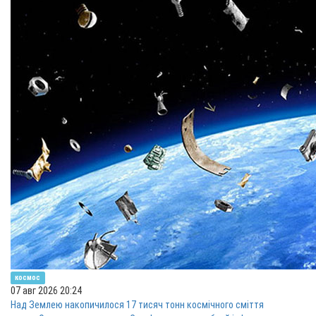
космос
07 авг 2026 20:24
Над Землею накопичилося 17 тисяч тонн космічного сміття