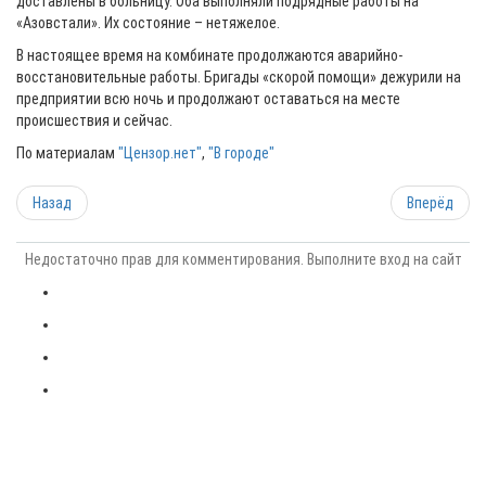
доставлены в больницу. Оба выполняли подрядные работы на
«Азовстали». Их состояние – нетяжелое.
В настоящее время на комбинате продолжаются аварийно-
восстановительные работы. Бригады «скорой помощи» дежурили на
предприятии всю ночь и продолжают оставаться на месте
происшествия и сейчас.
По материалам
"Цензор.нет"
,
"В городе"
Назад
Вперёд
Недостаточно прав для комментирования. Выполните вход на сайт