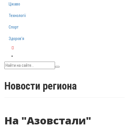
Цікаво
Технології
Спорт
Здоров‘я
Telegram
Новости региона
На "Азовстали"