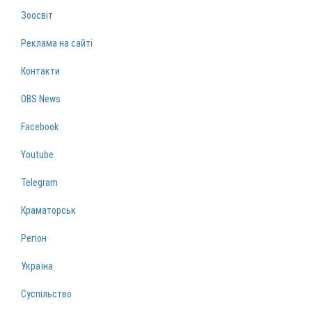
Зоосвіт
Реклама на сайті
Контакти
OBS News
Facebook
Youtube
Telegram
Краматорськ
Регіон
Україна
Суспільство