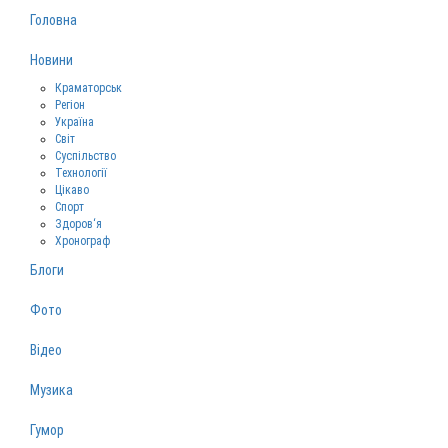
Головна
Новини
Краматорськ
Регіон
Україна
Світ
Суспільство
Технології
Цікаво
Спорт
Здоров‘я
Хронограф
Блоги
Фото
Відео
Музика
Гумор