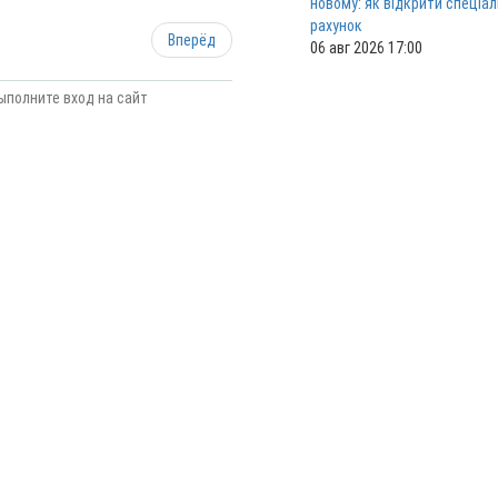
новому: як відкрити спеціа
рахунок
Вперёд
06 авг 2026 17:00
ыполните вход на сайт