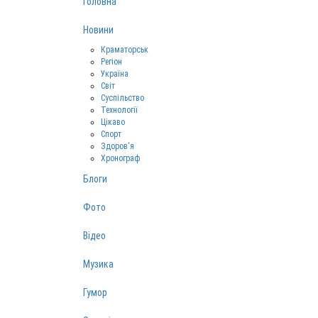
Головна
Новини
Краматорськ
Регіон
Україна
Світ
Суспільство
Технології
Цікаво
Спорт
Здоров‘я
Хронограф
Блоги
Фото
Відео
Музика
Гумор