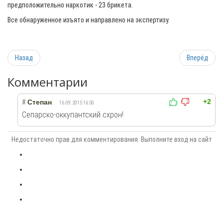
предположительно наркотик - 23 брикета.
Все обнаруженное изъято и направлено на экспертизу.
Назад
Вперёд
Комментарии
+2
#
Степан
16.09.2015 16:50
Сепарско-оккупантский схрон!
Недостаточно прав для комментирования. Выполните вход на сайт