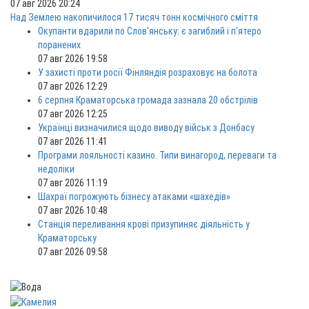
07 авг 2026 20:24
Над Землею накопичилося 17 тисяч тонн космічного сміття
Окупанти вдарили по Слов'янську: є загиблий і п'ятеро
поранених
07 авг 2026 19:58
У захисті проти росії Фінляндія розраховує на болота
07 авг 2026 12:29
6 серпня Краматорська громада зазнала 20 обстрілів
07 авг 2026 12:25
Українці визначилися щодо виводу військ з Донбасу
07 авг 2026 11:41
Програми лояльності казино. Типи винагород, переваги та
недоліки
07 авг 2026 11:19
Шахраї погрожують бізнесу атаками «шахедів»
07 авг 2026 10:48
Станція переливання крові призупиняє діяльність у
Краматорську
07 авг 2026 09:58