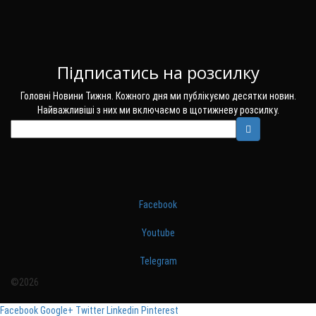
Підписатись на розсилку
Головні Новини Тижня. Кожного дня ми публікуємо десятки новин.
Найважливіші з них ми включаємо в щотижневу розсилку.
Facebook
Youtube
Telegram
©2026
Facebook
Google+
Twitter
Linkedin
Pinterest