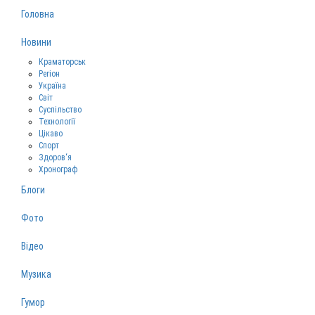
Головна
Новини
Краматорськ
Регіон
Україна
Світ
Суспільство
Технології
Цікаво
Спорт
Здоров‘я
Хронограф
Блоги
Фото
Відео
Музика
Гумор