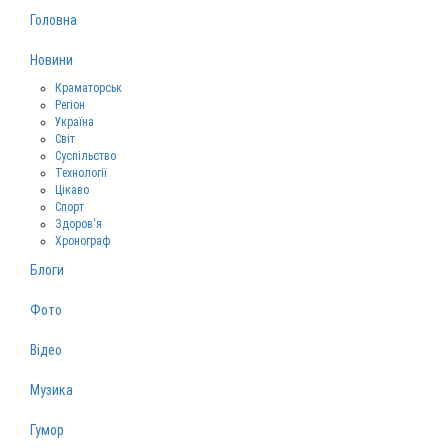
Головна
Новини
Краматорськ
Регіон
Україна
Світ
Суспільство
Технології
Цікаво
Спорт
Здоров‘я
Хронограф
Блоги
Фото
Відео
Музика
Гумор