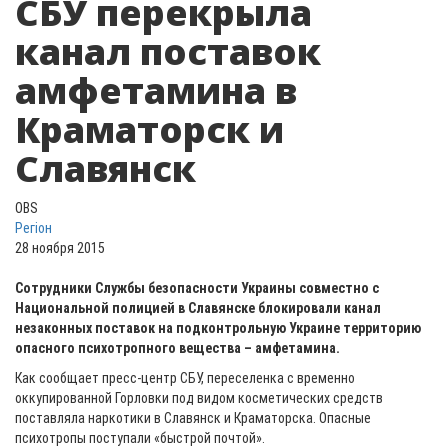
СБУ перекрыла
канал поставок
амфетамина в
Краматорск и
Славянск
OBS
Регіон
28 ноября 2015
Сотрудники Службы безопасности Украины совместно с
Национальной полицией в Славянске блокировали канал
незаконных поставок на подконтрольную Украине территорию
опасного психотропного вещества – амфетамина.
Как сообщает пресс-центр СБУ,
переселенка с временно
оккупированной Горловки под видом косметических средств
поставляла наркотики в Славянск и Краматорска.
Опасные
психотропы поступали «быстрой почтой».