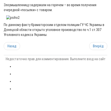
Злоумышленницу задержали на горячем – во время получения
очередной «посылки» с товаром.
По данному факту Краматорским отделом полиции ГУ ЧС Украины в
Донецкой области открыто уголовное производство по ч.1 ст.307
Уголовного кодекса Украины.
Назад
Вперёд
Недостаточно прав для комментирования. Выполните вход на сайт