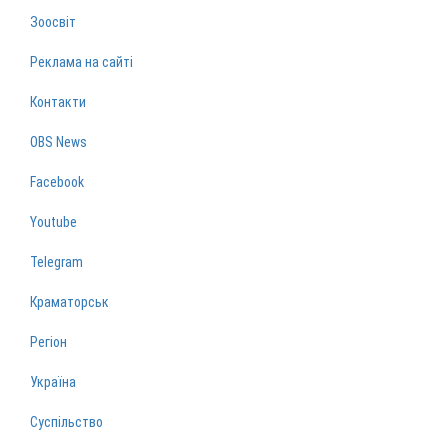
Зоосвіт
Реклама на сайті
Контакти
OBS News
Facebook
Youtube
Telegram
Краматорськ
Регіон
Україна
Суспільство