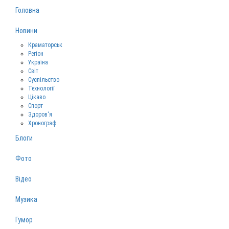
Головна
Новини
Краматорськ
Регіон
Україна
Світ
Суспільство
Технології
Цікаво
Спорт
Здоров‘я
Хронограф
Блоги
Фото
Відео
Музика
Гумор