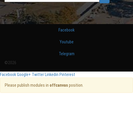
Facebook
Youtube
Telegram
©2026
Facebook
Google+
Twitter
Linkedin
Pinterest
Please publish modules in
offcanvas
position.