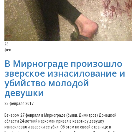
28
фев
В Мирнограде произошло
зверское изнасилование и
убийство молодой
девушки
28 февраля 2017
Вечером 27 февраля в Мирнограде (бывш. Димитров) Донецкой
области 24-летний наркоман привел в квартиру девушку,
изнасиловал и зверски ее убил. Об этом на своей странице в