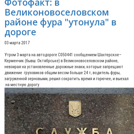
Фотофакт: в
Великоновоселовском
районе фура "утонула" в
дороге
03 марта 2017
Утром 3 марта на автодороге С050441 сообщением Шахтерское–
Керменчик (бывш. Октябрське) в Великоновоселовском районе,
невзирая на установленные дорожные знаки, которые запрещают
движение грузовиков общим весом больше 24 т, водитель фуры,
загруженной зерновыми, решил сократить время и горючее, и выехал
на местную дорогу.