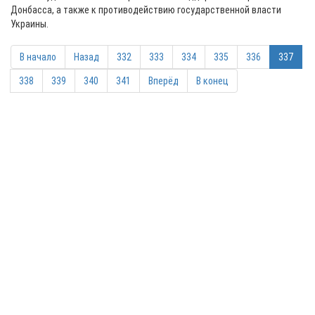
Донбасса, а также к противодействию государственной власти
Украины.
В начало
Назад
332
333
334
335
336
337
338
339
340
341
Вперёд
В конец