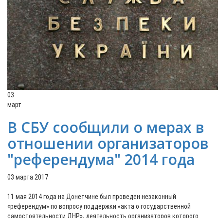
03
март
В СБУ сообщили о мерах в
отношении организаторов
"референдума" 2014 года
03 марта 2017
11 мая 2014 года на Донетчине был проведен незаконный
«референдум» по вопросу поддержки «акта о государственной
самостоятельности ДНР», деятельность организаторов которого