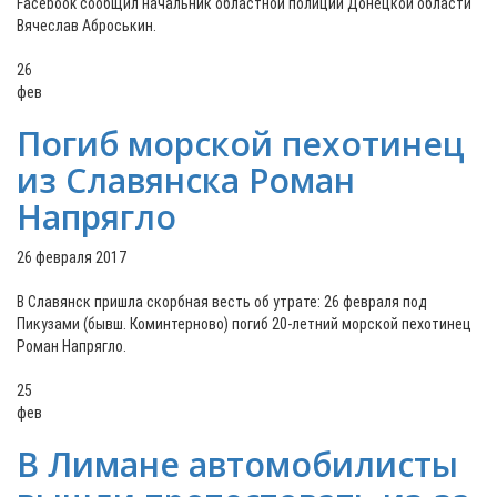
Facebook сообщил начальник областной полиции Донецкой области
Вячеслав Аброськин.
26
фев
Погиб морской пехотинец
из Славянска Роман
Напрягло
26 февраля 2017
В Славянск пришла скорбная весть об утрате: 26 февраля под
Пикузами (бывш. Коминтерново) погиб 20-летний морской пехотинец
Роман Напрягло.
25
фев
В Лимане автомобилисты