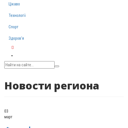
Цікаво
Технології
Спорт
Здоров‘я
Telegram
Новости региона
03
март