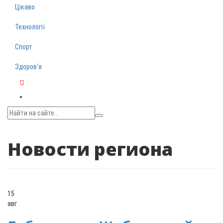
Цікаво
Технології
Спорт
Здоров‘я
Telegram
Новости региона
15
авг