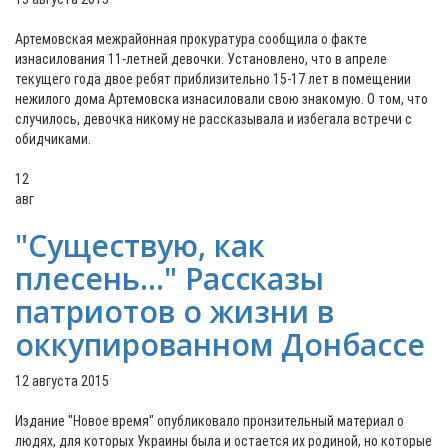
Артемовская межрайонная прокуратура сообщила о факте
изнасилования 11-летней девочки. Установлено, что в апреле
текущего года двое ребят приблизительно 15-17 лет в помещении
нежилого дома Артемовска изнасиловали свою знакомую. О том, что
случилось, девочка никому не рассказывала и избегала встречи с
обидчиками.
12
авг
"Существую, как
плесень..." Рассказы
патриотов о жизни в
оккупированном Донбассе
12 августа 2015
Издание "Новое время" опубликовало пронзительный материал о
людях, для которых Украины была и остается их родиной, но которые