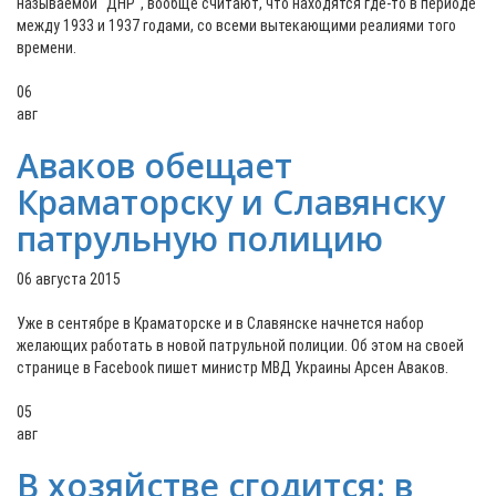
называемой "ДНР", вообще считают, что находятся где-то в периоде
между 1933 и 1937 годами, со всеми вытекающими реалиями того
времени.
06
авг
Аваков обещает
Краматорску и Славянску
патрульную полицию
06 августа 2015
Уже в сентябре в Краматорске и в Славянске начнется набор
желающих работать в новой патрульной полиции. Об этом на своей
странице в Facebook пишет министр МВД Украины Арсен Аваков.
05
авг
В хозяйстве сгодится: в