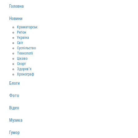
Головна
Новини
Краматорськ
Регіон
Україна
Світ
Суспільство
Технології
Цікаво
Спорт
Здоров‘я
Хронограф
Блоги
Фото
Відео
Музика
Гумор