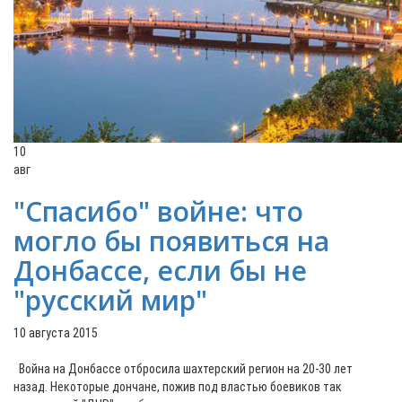
10
авг
"Спасибо" войне: что
могло бы появиться на
Донбассе, если бы не
"русский мир"
10 августа 2015
Война на Донбассе отбросила шахтерский регион на 20-30 лет
назад. Некоторые дончане, пожив под властью боевиков так