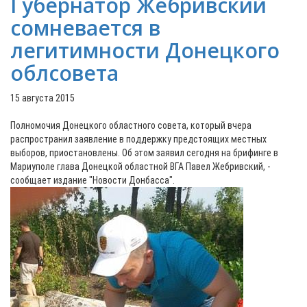
Губернатор Жебривский
сомневается в
легитимности Донецкого
облсовета
15 августа 2015
Полномочия Донецкого областного совета, который вчера
распространил заявление в поддержку предстоящих местных
выборов, приостановлены. Об этом заявил сегодня на брифинге в
Мариуполе глава Донецкой областной ВГА Павел Жебривский, -
сообщает издание "Новости Донбасса".