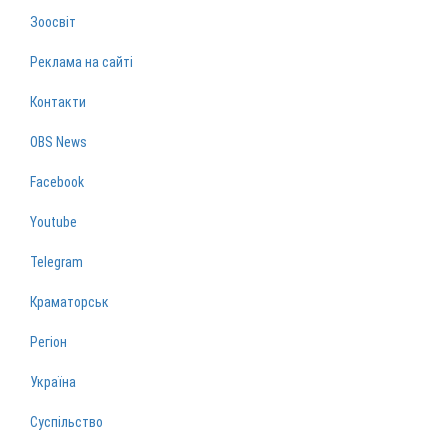
Зоосвіт
Реклама на сайті
Контакти
OBS News
Facebook
Youtube
Telegram
Краматорськ
Регіон
Україна
Суспільство