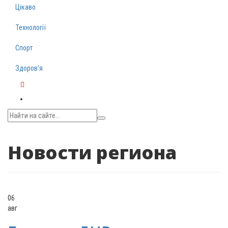
Цікаво
Технології
Спорт
Здоров‘я
Telegram
Новости региона
06
авг