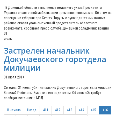
В Донецкой области выполнение недавнего указа Президента
Украины о частичной мобилизации временно невозможно. Об этом на
совещании губернатора Сергея Таруты с руководителями южных
районов сказал уполномоченный представитель областного
военкомата, сообщает пресс-служба Донецкой обладминистрации.
31
июль
Застрелен начальник
Докучаевского горотдела
милиции
31 июля 2014
Сегодня, 31 июля, убит начальник Докучаевского горотдела милиции
Василий Рябоконь. Вместе с его водителем. Об этом «ОстроВу»
сообщил источник в МВД.
В начало
Назад
411
412
413
414
415
416