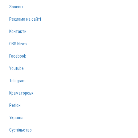
Зоосвіт
Реклама на сайті
Контакти
OBS News
Facebook
Youtube
Telegram
Краматорськ
Регіон
Україна
Суспільство