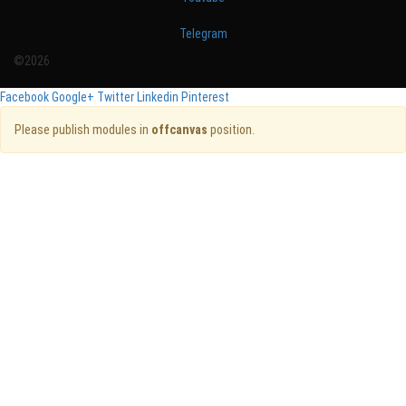
Telegram
©2026
Facebook
Google+
Twitter
Linkedin
Pinterest
Please publish modules in
offcanvas
position.