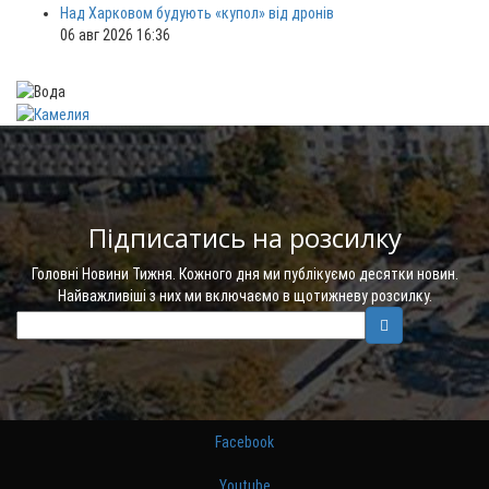
Над Харковом будують «купол» від дронів
06 авг 2026 16:36
Підписатись на розсилку
Головні Новини Тижня. Кожного дня ми публікуємо десятки новин.
Найважливіші з них ми включаємо в щотижневу розсилку.
Facebook
Youtube