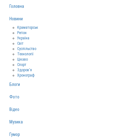
Головна
Новини
Краматорськ
Регіон
Україна
Світ
Суспільство
Технології
Цікаво
Спорт
Здоров‘я
Хронограф
Блоги
Фото
Відео
Музика
Гумор