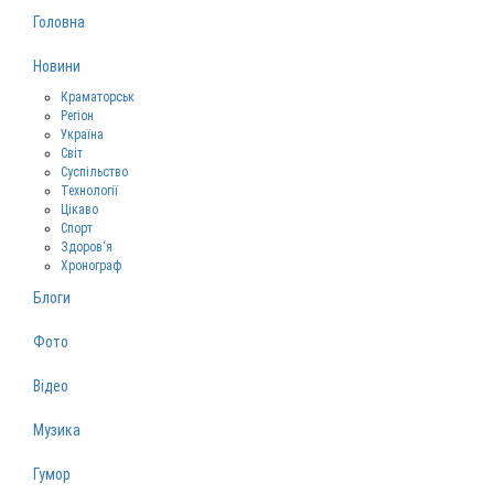
Головна
Новини
Краматорськ
Регіон
Україна
Світ
Суспільство
Технології
Цікаво
Спорт
Здоров‘я
Хронограф
Блоги
Фото
Відео
Музика
Гумор