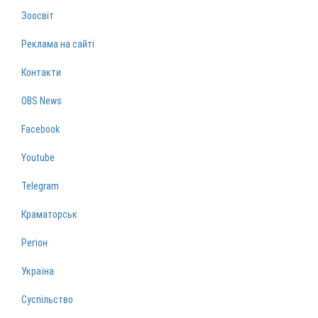
Зоосвіт
Реклама на сайті
Контакти
OBS News
Facebook
Youtube
Telegram
Краматорськ
Регіон
Україна
Суспільство