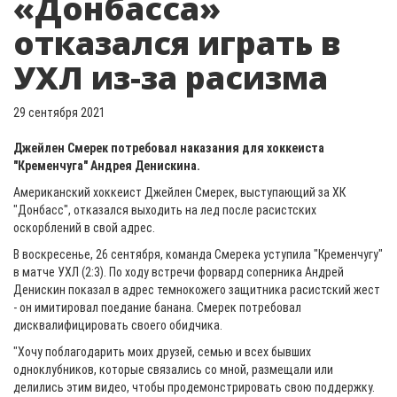
«Донбасса»
отказался играть в
УХЛ из-за расизма
29 сентября 2021
Джейлен Смерек потребовал наказания для хоккеиста
"Кременчуга" Андрея Денискина.
Американский хоккеист Джейлен Смерек, выступающий за ХК
"Донбасс", отказался выходить на лед после расистских
оскорблений в свой адрес.
В воскресенье, 26 сентября, команда Смерека уступила "Кременчугу"
в матче УХЛ (2:3). По ходу встречи форвард соперника Андрей
Денискин показал в адрес темнокожего защитника расистский жест
- он имитировал поедание банана. Смерек потребовал
дисквалифицировать своего обидчика.
"Хочу поблагодарить моих друзей, семью и всех бывших
одноклубников, которые связались со мной, размещали или
делились этим видео, чтобы продемонстрировать свою поддержку.