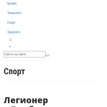
Цікаво
Технології
Спорт
Здоров‘я
Telegram
Спорт
Легионер