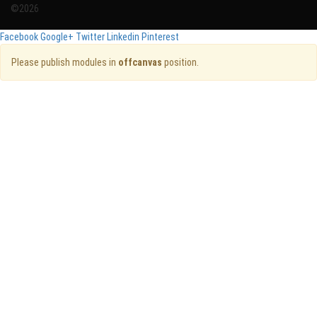
©2026
Facebook
Google+
Twitter
Linkedin
Pinterest
Please publish modules in
offcanvas
position.