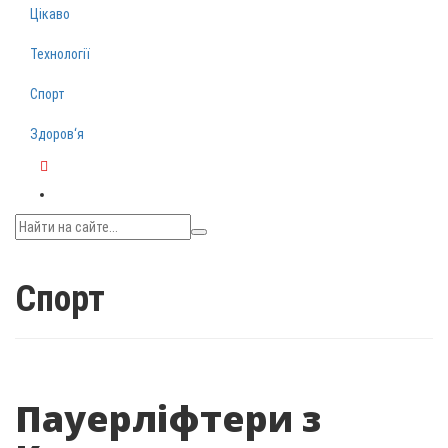
Цікаво
Технології
Спорт
Здоров‘я
Telegram
Спорт
Пауерліфтери з