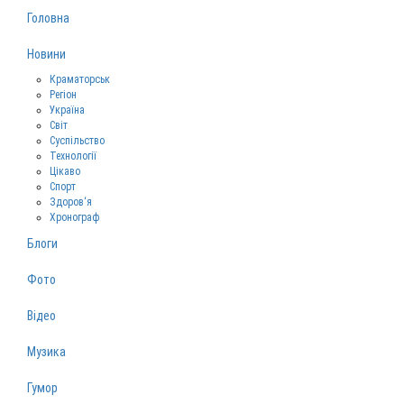
Головна
Новини
Краматорськ
Регіон
Україна
Світ
Суспільство
Технології
Цікаво
Спорт
Здоров‘я
Хронограф
Блоги
Фото
Відео
Музика
Гумор