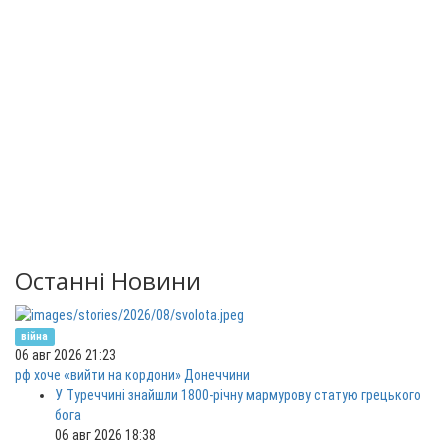
Останні Новини
війна
06 авг 2026 21:23
рф хоче «вийти на кордони» Донеччини
У Туреччині знайшли 1800-річну мармурову статую грецького
бога
06 авг 2026 18:38