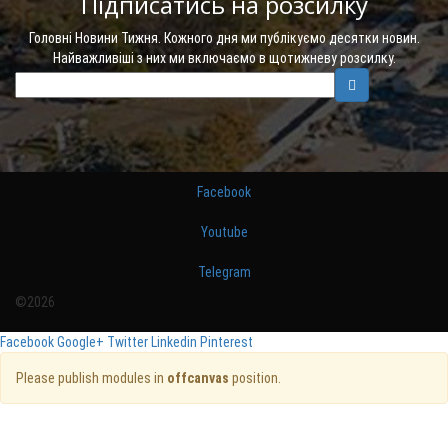
Підписатись на розсилку
Головні Новини Тижня. Кожного дня ми публікуємо десятки новин.
Найважливіші з них ми включаємо в щотижневу розсилку.
Facebook
Youtube
Telegram
©2026
Facebook
Google+
Twitter
Linkedin
Pinterest
Please publish modules in
offcanvas
position.