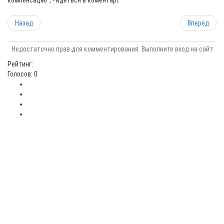
компенсацію", - йдеться в коментарі.
Назад
Вперёд
Недостаточно прав для комментирования. Выполните вход на сайт
Рейтинг:
Голосов: 0