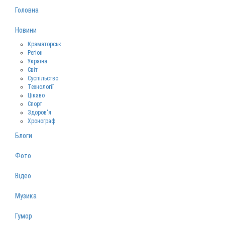
Головна
Новини
Краматорськ
Регіон
Україна
Світ
Суспільство
Технології
Цікаво
Спорт
Здоров‘я
Хронограф
Блоги
Фото
Відео
Музика
Гумор