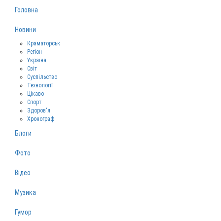
Головна
Новини
Краматорськ
Регіон
Україна
Світ
Суспільство
Технології
Цікаво
Спорт
Здоров‘я
Хронограф
Блоги
Фото
Відео
Музика
Гумор