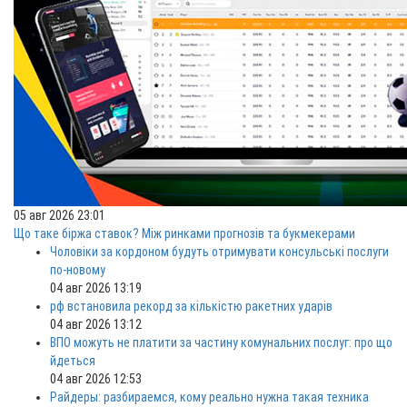
05 авг 2026 23:01
Що таке біржа ставок? Між ринками прогнозів та букмекерами
Чоловіки за кордоном будуть отримувати консульські послуги
по-новому
04 авг 2026 13:19
рф встановила рекорд за кількістю ракетних ударів
04 авг 2026 13:12
ВПО можуть не платити за частину комунальних послуг: про що
йдеться
04 авг 2026 12:53
Райдеры: разбираемся, кому реально нужна такая техника