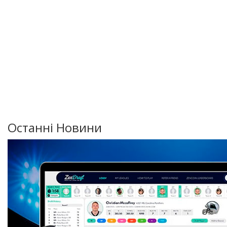
Останні Новини