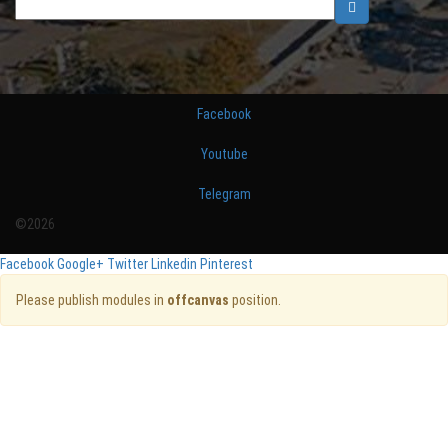
Facebook
Youtube
Telegram
©2026
Facebook
Google+
Twitter
Linkedin
Pinterest
Please publish modules in
offcanvas
position.