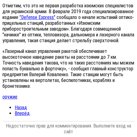
Отметим, что это не первая разработка изюмских специалистов
для украинской армии. В феврале 2019 года специализированное
издание
"Defense Express"
сообщало о начале испытаний оптико-
прицельных станций, разработанных «Изюмским
приборостроительным заводом». Благодаря совмещенной
"начинке" из оптики, тепловизора, дальномера и лазерного канала
управления, такая станция делает стрельбу сверхточной.
«Лазерный канал управления ракетой обеспечивает
высокоточное наведение ракеты на расстоянии до 7 км.
Точность наведения такова, что на таких расстояниях мы можем
попасть буквально в форточку», - сообщил главный конструктор
предприятия Валерий Коваленко. Такие станции могут быть
установлены на вертолетах, беспилотниках, кораблях и
бронетехнике.
оружие
Назад
Вперёд
Недостаточно прав для комментирования. Выполните вход на
сайт