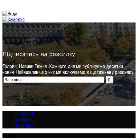
Підписатись на розсилку
Головні Новини Тижня. Кожного дня ми публікуємо десятки
новин. Найважливіші з них ми включаємо в щотижневу розсилку.
Facebook
Youtube
Telegram
©2026