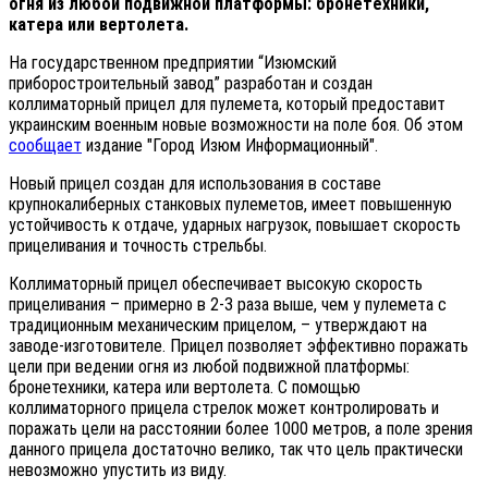
огня из любой подвижной платформы: бронетехники,
катера или вертолета.
На государственном предприятии “Изюмский
приборостроительный завод” разработан и создан
коллиматорный прицел для пулемета, который предоставит
украинским военным новые возможности на поле боя. Об этом
сообщает
издание "Город Изюм Информационный".
Новый прицел создан для использования в составе
крупнокалиберных станковых пулеметов, имеет повышенную
устойчивость к отдаче, ударных нагрузок, повышает скорость
прицеливания и точность стрельбы.
Коллиматорный прицел обеспечивает высокую скорость
прицеливания – примерно в 2-3 раза выше, чем у пулемета с
традиционным механическим прицелом, – утверждают на
заводе-изготовителе. Прицел позволяет эффективно поражать
цели при ведении огня из любой подвижной платформы:
бронетехники, катера или вертолета. С помощью
коллиматорного прицела стрелок может контролировать и
поражать цели на расстоянии более 1000 метров, а поле зрения
данного прицела достаточно велико, так что цель практически
невозможно упустить из виду.