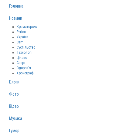
Головна
Новини
Краматорськ
Регіон
Україна
Світ
Суспільство
Технології
Цікаво
Спорт
Здоров‘я
Хронограф
Блоги
Фото
Відео
Музика
Гумор