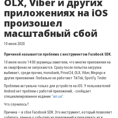
OLX, Viber и других
приложениях на iOS
произошел
масштабный сбой
10 июля 2020
Причиной называется проблема с инструментом Facebook SDK.
10 июля около 14:00 украинцы заметили, что многие приложения на
их смартфонах не запускаются. Сразу после попытки загрузки
выбивает, среди прочих, monobank, Privat24, OLX, Viber, Megogo и
другие приложения. Глобально не работают TikTok, Spotify, Tinder.
Проблема актуальна только для устройств на iOS. У пользователей
Android нет проблем с работой приложений, - сообщает
специализированное издание
"ain.ua"
.
Что случилось?
Причина — в сбое Facebook SDK. Это инструмент, который позволяет
собирать данные о событиях из приложений и передавать их в