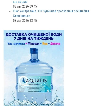
що це дає
03 авг 2026 09:45
ISW: контратака ЗСУ зупинила просування росіян біля
Слов'янська
03 авг 2026 13:45