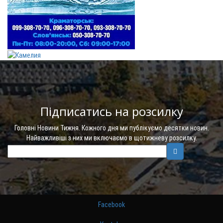
Підписатись на розсилку
Головні Новини Тижня. Кожного дня ми публікуємо десятки новин.
Найважливіші з них ми включаємо в щотижневу розсилку.
Facebook