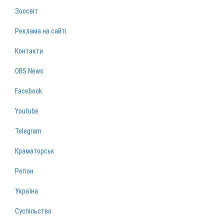
Зоосвіт
Реклама на сайті
Контакти
OBS News
Facebook
Youtube
Telegram
Краматорськ
Регіон
Україна
Суспільство