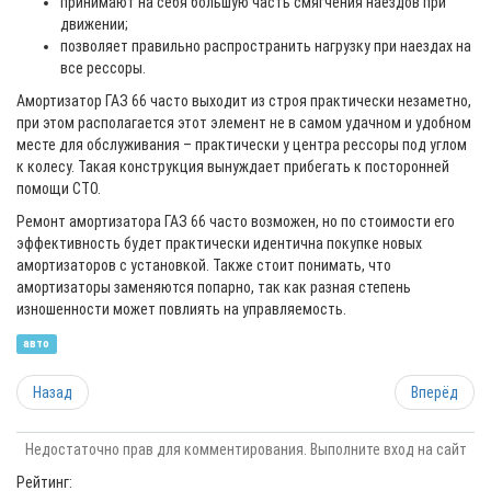
принимают на себя большую часть смягчения наездов при
движении;
позволяет правильно распространить нагрузку при наездах на
все рессоры.
Амортизатор ГАЗ 66 часто выходит из строя практически незаметно,
при этом располагается этот элемент не в самом удачном и удобном
месте для обслуживания – практически у центра рессоры под углом
к колесу. Такая конструкция вынуждает прибегать к посторонней
помощи СТО.
Ремонт амортизатора ГАЗ 66 часто возможен, но по стоимости его
эффективность будет практически идентична покупке новых
амортизаторов с установкой. Также стоит понимать, что
амортизаторы заменяются попарно, так как разная степень
изношенности может повлиять на управляемость.
авто
Назад
Вперёд
Недостаточно прав для комментирования. Выполните вход на сайт
Рейтинг: