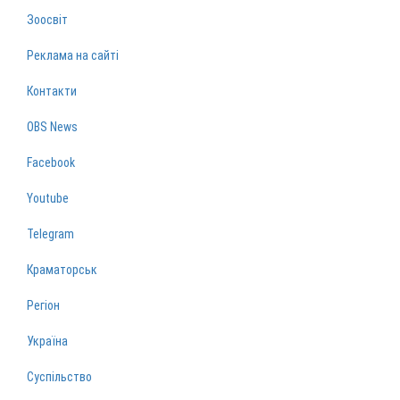
Зоосвіт
Реклама на сайті
Контакти
OBS News
Facebook
Youtube
Telegram
Краматорськ
Регіон
Україна
Суспільство