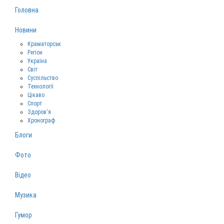
Головна
Новини
Краматорськ
Регіон
Україна
Світ
Суспільство
Технології
Цікаво
Спорт
Здоров‘я
Хронограф
Блоги
Фото
Відео
Музика
Гумор