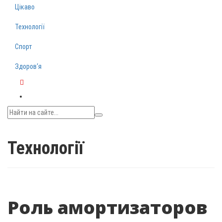
Цікаво
Технології
Спорт
Здоров‘я
Telegram
Технології
Роль амортизаторов