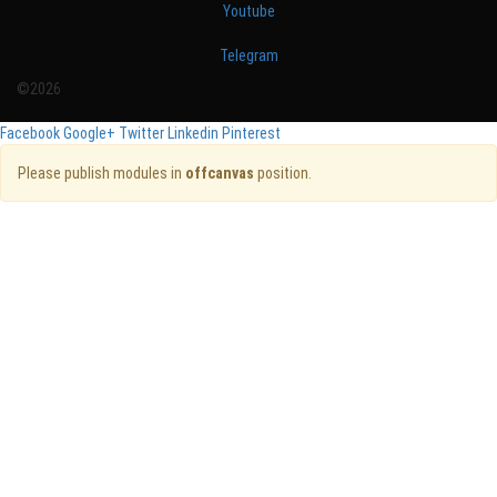
Youtube
Telegram
©2026
Facebook
Google+
Twitter
Linkedin
Pinterest
Please publish modules in
offcanvas
position.