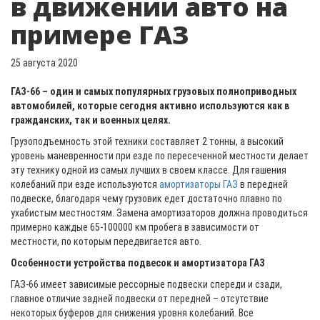
в движении авто на
примере ГАЗ
25 августа 2020
ГАЗ-66 – один и самых популярных грузовых полноприводных
автомобилей, которые сегодня активно используются как в
гражданских, так и военных целях.
Грузоподъемность этой техники составляет 2 тонны, а высокий
уровень маневренности при езде по пересеченной местности делает
эту технику одной из самых лучших в своем классе. Для гашения
колебаний при езде используются
амортизаторы ГАЗ
в передней
подвеске, благодаря чему грузовик едет достаточно плавно по
ухабистым местностям. Замена амортизаторов должна проводиться
примерно каждые 65-100000 км пробега в зависимости от
местности, по которым передвигается авто.
Особенности устройства подвесок и амортизатора ГАЗ
ГАЗ-66 имеет зависимые рессорные подвески спереди и сзади,
главное отличие задней подвески от передней – отсутствие
некоторых буферов для снижения уровня колебаний. Все