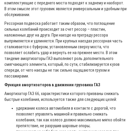
комплектующие с переднего моста подходят к заднему и наоборот.
В этом смысле этот грузовик является универсальным и удобным при
обслуживании.
Рессорная подвеска работает таким образом, что поглощение
сильных колебаний происходит за счет рессор – пластин,
наложенных друг на друга. При наезде на преграду рессора
выпрямляется и удлиняется. При крупных наездах рессорная часть
сталкивается с буфером, установленным сверху моста, что
позволяет ослабить удар и вернуть ее на прежнее место. В этом
тандеме амортизаторы ГАЗ выполняют роль дополнительного
смягчающего элемента, который, по сути, стабилизируется кузов
спереди, от чего наезды не так сильно ощущаются грузом и
пассажирами.
Функция амортизаторов в движении грузовика ГАЗ
Амортизатор ГАЗ 66, характеристики которого призваны снижать
быстрые колебания, используется также для следующих целей:
удержание колеса автомобиля в контакте с дорогой, что
позволяет управлять машиной и правильно снижать
колебания, так как колесо должно максимально мягко обойти
препятствие, не разрушив шаровые опоры;