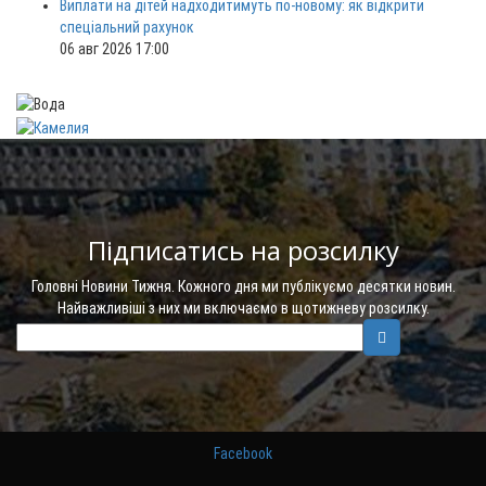
Виплати на дітей надходитимуть по-новому: як відкрити
спеціальний рахунок
06 авг 2026 17:00
Підписатись на розсилку
Головні Новини Тижня. Кожного дня ми публікуємо десятки новин.
Найважливіші з них ми включаємо в щотижневу розсилку.
Facebook