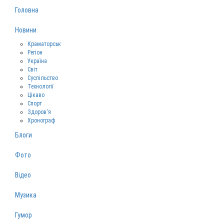
Головна
Новини
Краматорськ
Регіон
Україна
Світ
Суспільство
Технології
Цікаво
Спорт
Здоров‘я
Хронограф
Блоги
Фото
Відео
Музика
Гумор