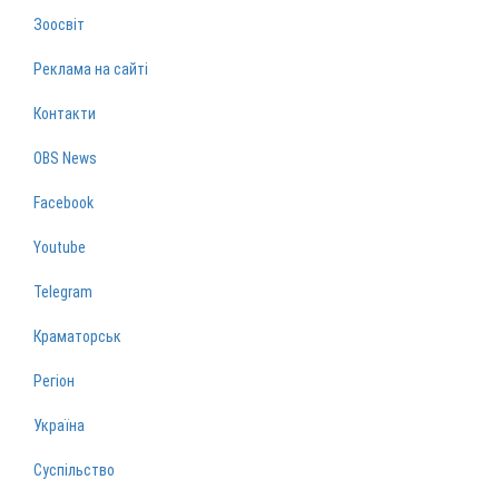
Зоосвіт
Реклама на сайті
Контакти
OBS News
Facebook
Youtube
Telegram
Краматорськ
Регіон
Україна
Суспільство