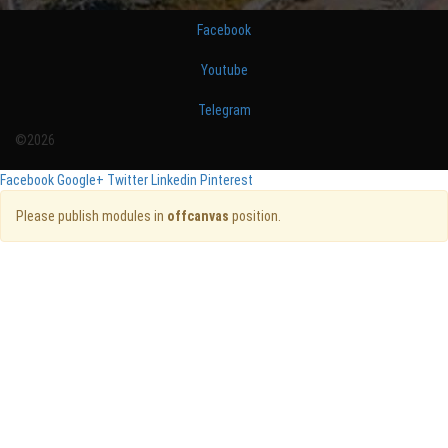
Facebook
Youtube
Telegram
©2026
Facebook
Google+
Twitter
Linkedin
Pinterest
Please publish modules in
offcanvas
position.