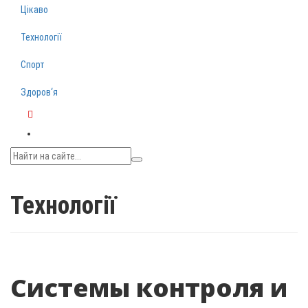
Цікаво
Технології
Спорт
Здоров‘я
Telegram
Технології
Системы контроля и