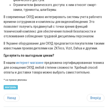
физического доступа.
Ограничители физического доступа: к ним относят смарт-
замки, турникеты, шлагбаумы.
В современные СКУД можно интегрировать системы учета рабочего
времени сотрудников и комплексы для видеонаблюдения. Это
позволяет получить продвинутый с точки зрения функций
технический комплекс для обеспечения полной безопасности и
отслеживания соблюдения трудовой дисциплины персоналом.
В Украине оборудование для СКУД предлагается покупателям такими
известными производителями как ZKTeco, Vizit, Dahua и другими.
Где купить по выгодным ценам?
В нашем
интернет-магазине
предложена сертифицированная техника
для оснащения СКУД любой степени сложности. Удобный способ
оплаты и доставки товара можно выбрать самостоятельно.
* на правах рекламы
контроль
Назад
Вперёд