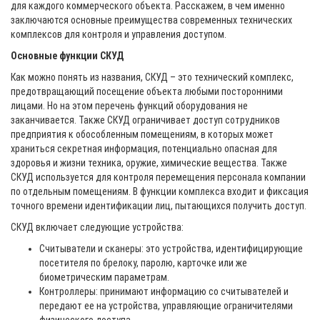
для каждого коммерческого объекта. Расскажем, в чем именно
заключаются основные преимущества современных технических
комплексов для контроля и управления доступом.
Основные функции СКУД
Как можно понять из названия, СКУД – это технический комплекс,
предотвращающий посещение объекта любыми посторонними
лицами. Но на этом перечень функций оборудования не
заканчивается. Также СКУД ограничивает доступ сотрудников
предприятия к обособленным помещениям, в которых может
храниться секретная информация, потенциально опасная для
здоровья и жизни техника, оружие, химические вещества. Также
СКУД используется для контроля перемещения персонала компании
по отдельным помещениям. В функции комплекса входит и фиксация
точного времени идентификации лиц, пытающихся получить доступ.
СКУД включает следующие устройства:
Считыватели и сканеры: это устройства, идентифицирующие
посетителя по брелоку, паролю, карточке или же
биометрическим параметрам.
Контроллеры: принимают информацию со считывателей и
передают ее на устройства, управляющие ограничителями