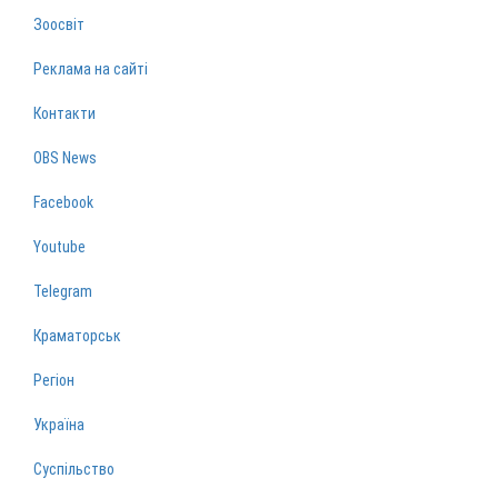
Зоосвіт
Реклама на сайті
Контакти
OBS News
Facebook
Youtube
Telegram
Краматорськ
Регіон
Україна
Суспільство