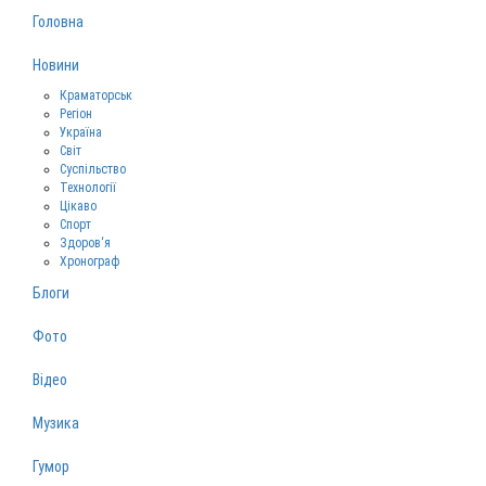
Головна
Новини
Краматорськ
Регіон
Україна
Світ
Суспільство
Технології
Цікаво
Спорт
Здоров‘я
Хронограф
Блоги
Фото
Відео
Музика
Гумор