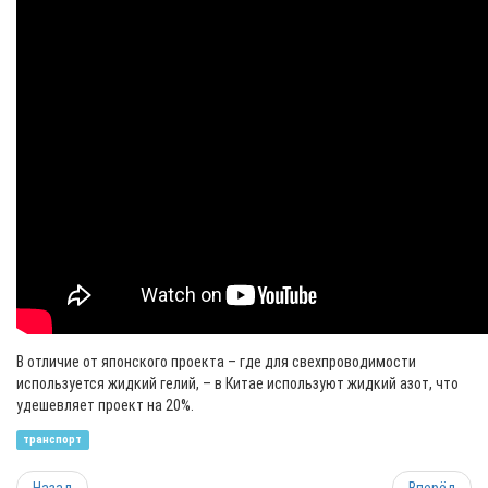
В отличие от японского проекта – где для свехпроводимости
используется жидкий гелий, – в Китае используют жидкий азот, что
удешевляет проект на 20%.
транспорт