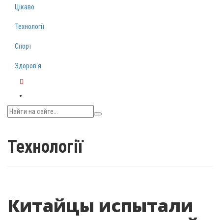
Цікаво
Технології
Спорт
Здоров‘я
Telegram
Технології
Китайцы испытали