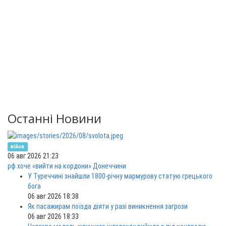
Останні Новини
війна
06 авг 2026 21:23
рф хоче «вийти на кордони» Донеччини
У Туреччині знайшли 1800-річну мармурову статую грецького
бога
06 авг 2026 18:38
Як пасажирам поїзда діяти у разі виникнення загрози
06 авг 2026 18:33