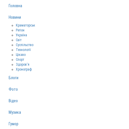
Головна
Новини
Краматорськ
Регіон
Україна
Світ
Суспільство
Технології
Цікаво
Спорт
Здоров‘я
Хронограф
Блоги
Фото
Відео
Музика
Гумор