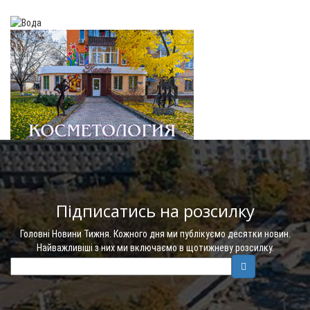
Підписатись на розсилку
Головні Новини Тижня. Кожного дня ми публікуємо десятки новин.
Найважливіші з них ми включаємо в щотижневу розсилку.