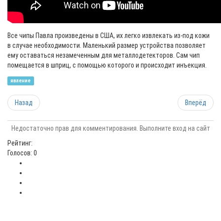
Все чипы Павла произведены в США, их легко извлекать из-под кожи
в случае необходимости. Маленький размер устройства позволяет
ему оставаться незамеченным для металлодетекторов. Сам чип
помещается в шприц, с помощью которого и происходит инъекция.
явление
Назад
Вперёд
Недостаточно прав для комментирования. Выполните вход на сайт
Рейтинг:
Голосов: 0