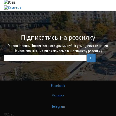
Підписатись на розсилку
Головні Новини Тижня. Кожного дня ми публікуємо десятки новин.
Найважливіші з них ми включаємо в щотижневу розсилку.
Facebook
Youtube
Telegram
©2026