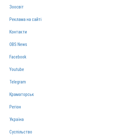
Зоосвіт
Реклама на сайті
Контакти
OBS News
Facebook
Youtube
Telegram
Краматорськ
Регіон
Україна
Суспільство