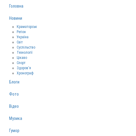
Головна
Новини
Краматорськ
Регіон
Україна
Світ
Суспільство
Технології
Цікаво
Спорт
Здоров‘я
Хронограф
Блоги
Фото
Відео
Музика
Гумор