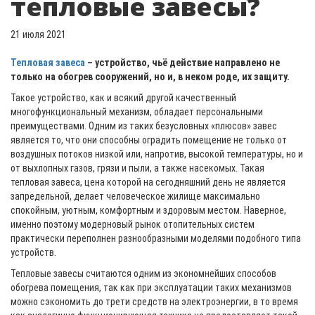
тепловые завесы?
21 июля 2021
Тепловая завеса
– устройство, чьё действие направлено не
только на обогрев сооружений, но и, в неком роде, их защиту.
Такое устройство, как и всякий другой качественный
многофункциональный механизм, обладает персональными
преимуществами. Одним из таких безусловных «плюсов» завес
является то, что они способны оградить помещение не только от
воздушных потоков низкой или, напротив, высокой температуры, но и
от выхлопных газов, грязи и пыли, а также насекомых. Такая
тепловая завеса, цена которой на сегодняшний день не является
запредельной, делает человеческое жилище максимально
спокойным, уютным, комфортным и здоровым местом. Наверное,
именно поэтому модерновый рынок отопительных систем
практически переполнен разнообразными моделями подобного типа
устройств.
Тепловые завесы считаются одним из экономнейших способов
обогрева помещения, так как при эксплуатации таких механизмов
можно сэкономить до трети средств на электроэнергии, в то время