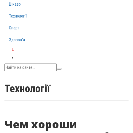
Цікаво
Технології
Спорт
Здоров‘я
Telegram
Технології
Чем хороши