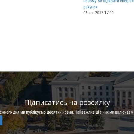
новому: як відкрити спеціа
рахунок
06 авг 2026 17:00
Підписатись на розсилку
Кожного дня ми публікуємо десятки новин. Найважливіші з них ми включаєм