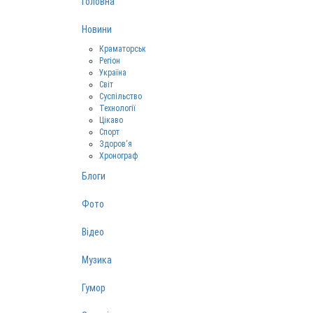
Головна
Новини
Краматорськ
Регіон
Україна
Світ
Суспільство
Технології
Цікаво
Спорт
Здоров‘я
Хронограф
Блоги
Фото
Відео
Музика
Гумор