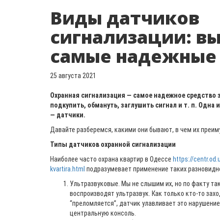
Виды датчиков
сигнализации: в
самые надежные
25 августа 2021
Охранная сигнализация — самое надежное средство 
подкупить, обмануть, заглушить сигнал и т. п. Одна
— датчики.
Давайте разберемся, какими они бывают, в чем их преим
Типы датчиков охранной сигнализации
Наиболее часто охрана квартир в Одессе
https://centr.od.
kvartira.html
подразумевает применение таких разновидн
Ультразвуковые. Мы не слышим их, но по факту та
воспроизводят ультразвук. Как только кто-то захо
“преломляется”, датчик улавливает это нарушение
центральную консоль.