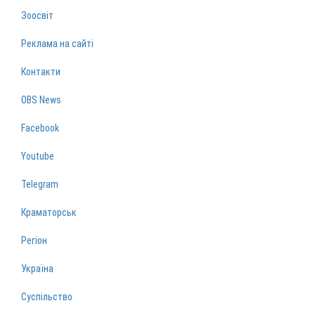
Зоосвіт
Реклама на сайті
Контакти
OBS News
Facebook
Youtube
Telegram
Краматорськ
Регіон
Україна
Суспільство