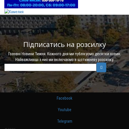
Підписатись на розсилку
Головні Новини Тижня. Кожного дня ми публікуємо десятки новин.
Найважливіші з них ми включаємо в щотижневу розсилку.
Facebook
Youtube
Telegram