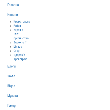
Головна
Новини
Краматорськ
Регіон
Україна
Світ
Суспільство
Технології
Цікаво
Спорт
Здоров‘я
Хронограф
Блоги
Фото
Відео
Музика
Гумор