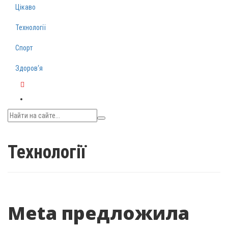
Цікаво
Технології
Спорт
Здоров‘я
Telegram
Технології
Meta предложила