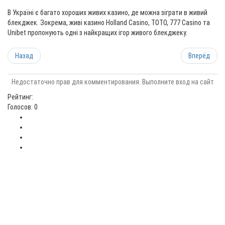
В Україні є багато хороших живих казино, де можна зіграти в живий
блекджек. Зокрема, живі казино Holland Casino, TOTO, 777 Casino та
Unibet пропонують одні з найкращих ігор живого блекджеку.
Назад
Вперёд
Недостаточно прав для комментирования. Выполните вход на сайт
Рейтинг:
Голосов: 0