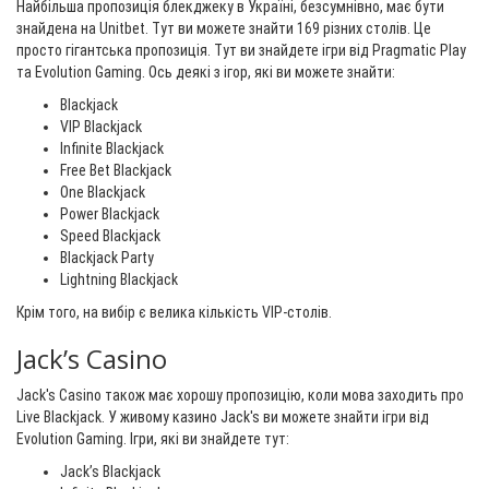
Найбільша пропозиція блекджеку в Україні, безсумнівно, має бути
знайдена на Unitbet. Тут ви можете знайти 169 різних столів. Це
просто гігантська пропозиція. Тут ви знайдете ігри від Pragmatic Play
та Evolution Gaming. Ось деякі з ігор, які ви можете знайти:
Blackjack
VIP Blackjack
Infinite Blackjack
Free Bet Blackjack
One Blackjack
Power Blackjack
Speed Blackjack
Blackjack Party
Lightning Blackjack
Крім того, на вибір є велика кількість VIP-столів.
Jack’s Casino
Jack's Casino також має хорошу пропозицію, коли мова заходить про
Live Blackjack. У живому казино Jack's ви можете знайти ігри від
Evolution Gaming. Ігри, які ви знайдете тут:
Jack’s Blackjack