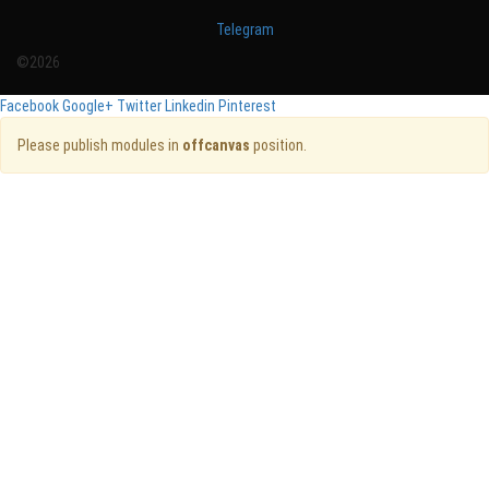
Telegram
©2026
Facebook
Google+
Twitter
Linkedin
Pinterest
Please publish modules in
offcanvas
position.