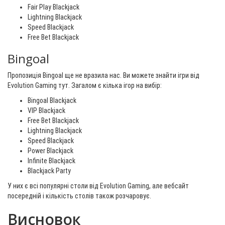
Fair Play Blackjack
Lightning Blackjack
Speed Blackjack
Free Bet Blackjack
Bingoal
Пропозиція Bingoal ще не вразила нас. Ви можете знайти ігри від
Evolution Gaming тут. Загалом є кілька ігор на вибір:
Bingoal Blackjack
VIP Blackjack
Free Bet Blackjack
Lightning Blackjack
Speed Blackjack
Power Blackjack
Infinite Blackjack
Blackjack Party
У них є всі популярні столи від Evolution Gaming, але вебсайт
посередній і кількість столів також розчаровує.
Висновок