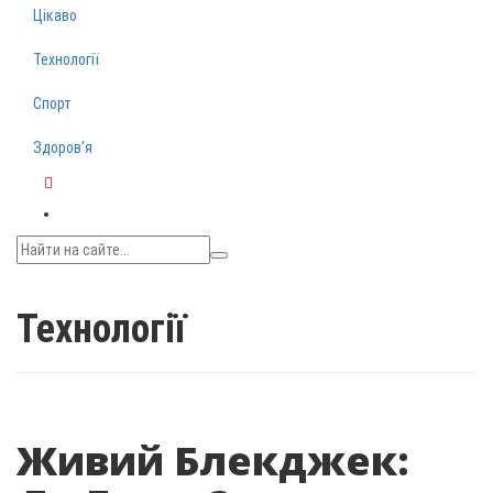
Цікаво
Технології
Спорт
Здоров‘я
Telegram
Технології
Живий Блекджек: