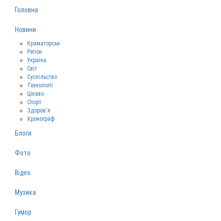
Головна
Новини
Краматорськ
Регіон
Україна
Світ
Суспільство
Технології
Цікаво
Спорт
Здоров‘я
Хронограф
Блоги
Фото
Відео
Музика
Гумор