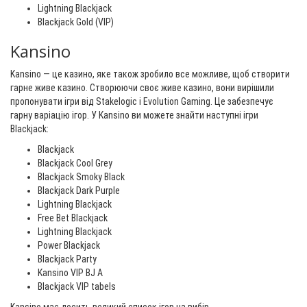
Lightning Blackjack
Blackjack Gold (VIP)
Kansino
Kansino — це казино, яке також зробило все можливе, щоб створити
гарне живе казино. Створюючи своє живе казино, вони вирішили
пропонувати ігри від Stakelogic і Evolution Gaming. Це забезпечує
гарну варіацію ігор. У Kansino ви можете знайти наступні ігри
Blackjack:
Blackjack
Blackjack Cool Grey
Blackjack Smoky Black
Blackjack Dark Purple
Lightning Blackjack
Free Bet Blackjack
Lightning Blackjack
Power Blackjack
Blackjack Party
Kansino VIP BJ A
Blackjack VIP tabels