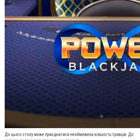
До цього столу може приєднатися необмежена кількість гравців. До