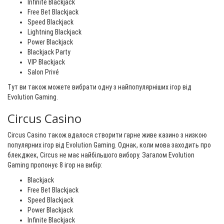
Infinite Blackjack
Free Bet Blackjack
Speed Blackjack
Lightning Blackjack
Power Blackjack
Blackjack Party
VIP Blackjack
Salon Privé
Тут ви також можете вибрати одну з найпопулярніших ігор від
Evolution Gaming.
Circus Casino
Circus Casino також вдалося створити гарне живе казино з низкою
популярних ігор від Evolution Gaming. Однак, коли мова заходить про
блекджек, Circus не має найбільшого вибору. Загалом Evolution
Gaming пропонує 8 ігор на вибір:
Blackjack
Free Bet Blackjack
Speed Blackjack
Power Blackjack
Infinite Blackjack