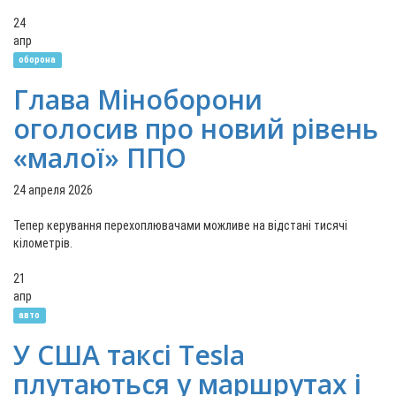
24
апр
оборона
Глава Міноборони
оголосив про новий рівень
«малої» ППО
24 апреля 2026
Тепер керування перехоплювачами можливе на відстані тисячі
кілометрів.
21
апр
авто
У США таксі Tesla
плутаються у маршрутах і