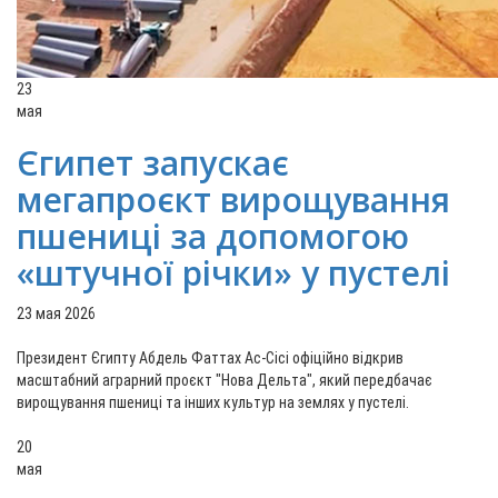
23
мая
Єгипет запускає
мегапроєкт вирощування
пшениці за допомогою
«штучної річки» у пустелі
23 мая 2026
Президент Єгипту Абдель Фаттах Ас-Сісі офіційно відкрив
масштабний аграрний проєкт "Нова Дельта", який передбачає
вирощування пшениці та інших культур на землях у пустелі.
20
мая