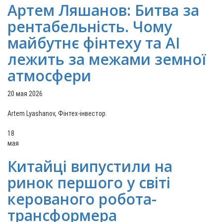
Артем Ляшанов: Битва за
рентабельність. Чому
майбутнє фінтеху та AI
лежить за межами земної
атмосфери
20 мая 2026
Artem Lyashanov, Фінтех-інвестор.
18
мая
Китайці випустили на
ринок першого у світі
керованого робота-
трансформера