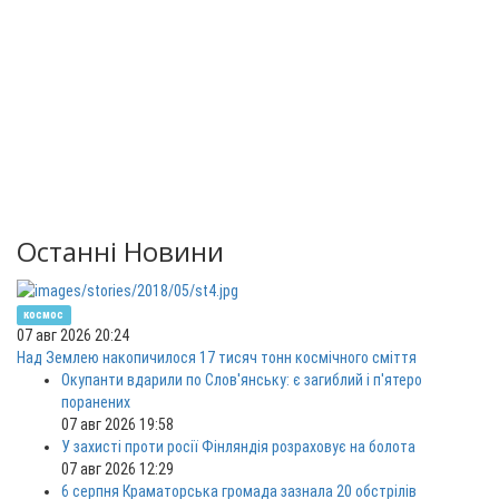
Останні Новини
космос
07 авг 2026 20:24
Над Землею накопичилося 17 тисяч тонн космічного сміття
Окупанти вдарили по Слов'янську: є загиблий і п'ятеро
поранених
07 авг 2026 19:58
У захисті проти росії Фінляндія розраховує на болота
07 авг 2026 12:29
6 серпня Краматорська громада зазнала 20 обстрілів