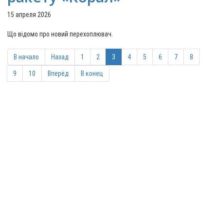
15 апреля 2026
Що відомо про новий перехоплювач.
В начало
Назад
1
2
3
4
5
6
7
8
9
10
Вперёд
В конец