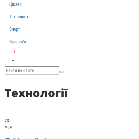
Цікаво
Технології
Спорт
Здоров‘я
Telegram
Технології
23
мая