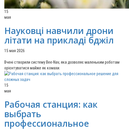
15
мая
Науковці навчили дрони
літати на прикладі бджіл
15 мая 2026
Вчені створили систему Bee-Nav, яка дозволяє маленьким роботам
орієнтуватися майже як комахи.
15
мая
Рабочая станция: как
выбрать
профессиональное