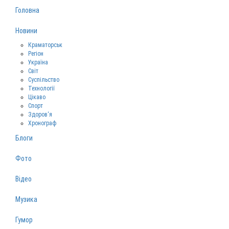
Головна
Новини
Краматорськ
Регіон
Україна
Світ
Суспільство
Технології
Цікаво
Спорт
Здоров‘я
Хронограф
Блоги
Фото
Відео
Музика
Гумор