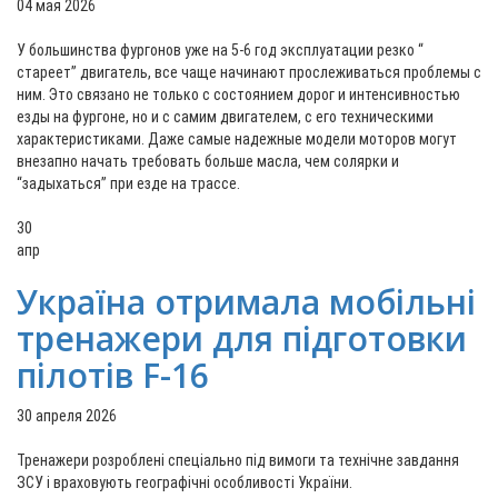
04 мая 2026
У большинства фургонов уже на 5-6 год эксплуатации резко “
стареет” двигатель, все чаще начинают прослеживаться проблемы с
ним. Это связано не только с состоянием дорог и интенсивностью
езды на фургоне, но и с самим двигателем, с его техническими
характеристиками. Даже самые надежные модели моторов могут
внезапно начать требовать больше масла, чем солярки и
“задыхаться” при езде на трассе.
30
апр
Україна отримала мобільні
тренажери для підготовки
пілотів F-16
30 апреля 2026
Тренажери розроблені спеціально під вимоги та технічне завдання
ЗСУ і враховують географічні особливості України.