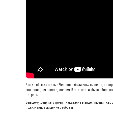
В ходе обыска в доме Черновол были изъяты вещи, кото
значение для расследования. В частности, было обнаруж
патроны.
Бывшему депутату грозит наказание в виде лишения свобо
пожизненное лишение свободы.