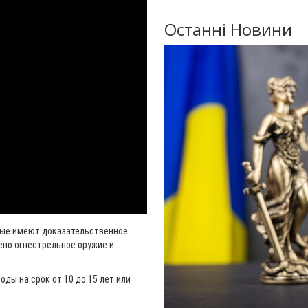
Останні Новини
рые имеют доказательственное
ено огнестрельное оружие и
ды на срок от 10 до 15 лет или