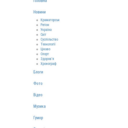
Головна
Новини
Краматорськ
Регіон
Україна
Світ
Суспільство
Технології
Цікаво
Спорт
Здоров‘я
Хронограф
Блоги
Фото
Відео
Музика
Гумор