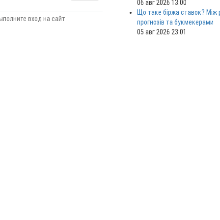
06 авг 2026 13:00
Що таке біржа ставок? Між
ыполните вход на сайт
прогнозів та букмекерами
05 авг 2026 23:01