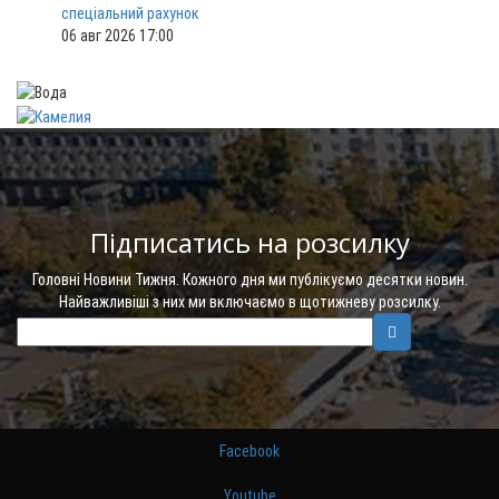
спеціальний рахунок
06 авг 2026 17:00
Підписатись на розсилку
Головні Новини Тижня. Кожного дня ми публікуємо десятки новин.
Найважливіші з них ми включаємо в щотижневу розсилку.
Facebook
Youtube