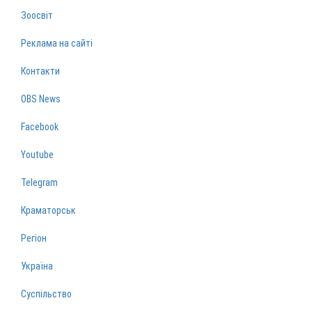
Зоосвіт
Реклама на сайті
Контакти
OBS News
Facebook
Youtube
Telegram
Краматорськ
Регіон
Україна
Суспільство