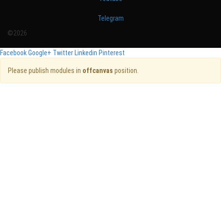
Telegram
©2026
Facebook
Google+
Twitter
Linkedin
Pinterest
Please publish modules in
offcanvas
position.