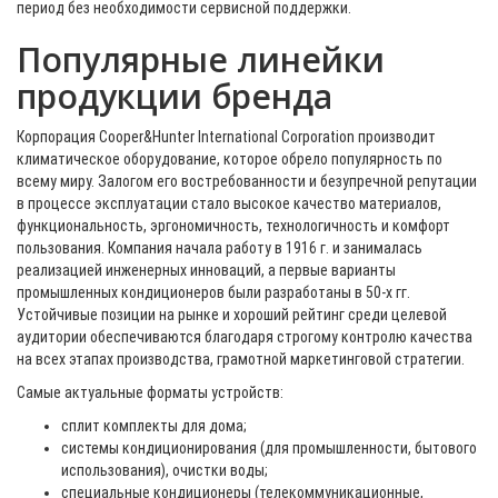
период без необходимости сервисной поддержки.
Популярные линейки
продукции бренда
Корпорация Cooper&Hunter International Corporation производит
климатическое оборудование, которое обрело популярность по
всему миру. Залогом его востребованности и безупречной репутации
в процессе эксплуатации стало высокое качество материалов,
функциональность, эргономичность, технологичность и комфорт
пользования. Компания начала работу в 1916 г. и занималась
реализацией инженерных инноваций, а первые варианты
промышленных кондиционеров были разработаны в 50-х гг.
Устойчивые позиции на рынке и хороший рейтинг среди целевой
аудитории обеспечиваются благодаря строгому контролю качества
на всех этапах производства, грамотной маркетинговой стратегии.
Самые актуальные форматы устройств:
сплит комплекты для дома;
системы кондиционирования (для промышленности, бытового
использования), очистки воды;
специальные кондиционеры (телекоммуникационные,