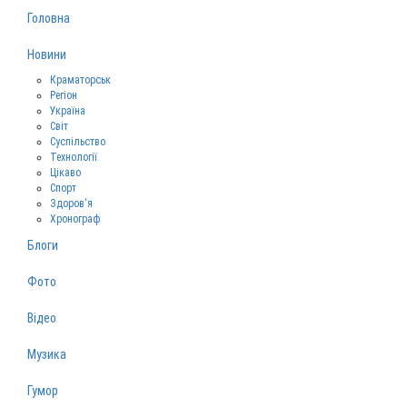
Головна
Новини
Краматорськ
Регіон
Україна
Світ
Суспільство
Технології
Цікаво
Спорт
Здоров‘я
Хронограф
Блоги
Фото
Відео
Музика
Гумор