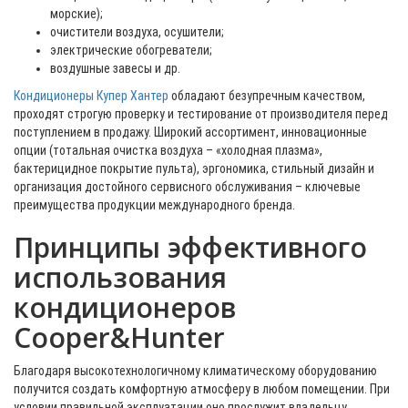
морские);
очистители воздуха, осушители;
электрические обогреватели;
воздушные завесы и др.
Кондиционеры Купер Хантер
обладают безупречным качеством,
проходят строгую проверку и тестирование от производителя перед
поступлением в продажу. Широкий ассортимент, инновационные
опции (тотальная очистка воздуха – «холодная плазма»,
бактерицидное покрытие пульта), эргономика, стильный дизайн и
организация достойного сервисного обслуживания – ключевые
преимущества продукции международного бренда.
Принципы эффективного
использования
кондиционеров
Cooper&Hunter
Благодаря высокотехнологичному климатическому оборудованию
получится создать комфортную атмосферу в любом помещении. При
условии правильной эксплуатации оно прослужит владельцу