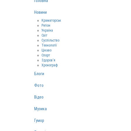
Головна
Новини
Краматорськ
Регіон
Україна
Світ
Суспільство
Технології
Цікаво
Спорт
Здоров‘я
Хронограф
Блоги
Фото
Відео
Музика
Гумор