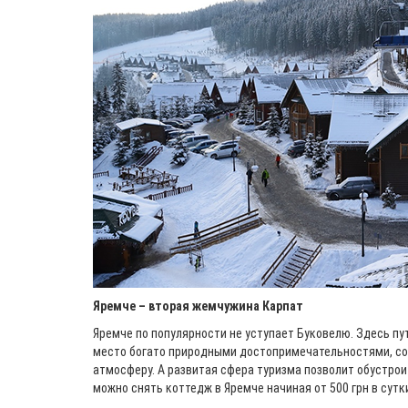
Яремче – вторая жемчужина Карпат
Яремче по популярности не уступает Буковелю. Здесь пу
место богато природными достопримечательностями, со
атмосферу. А развитая сфера туризма позволит обустрои
можно снять коттедж в Яремче начиная от 500 грн в сутк