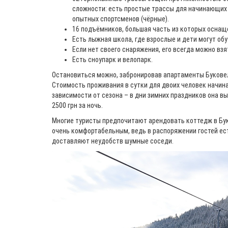
сложности: есть простые трассы для начинающих 
опытных спортсменов (чёрные).
16 подъёмников, большая часть из которых осна
Есть лыжная школа, где взрослые и дети могут обу
Если нет своего снаряжения, его всегда можно взя
Есть сноупарк и велопарк.
Остановиться можно, забронировав апартаменты Буковел
Стоимость проживания в сутки для двоих человек начинае
зависимости от сезона – в дни зимних праздников она в
2500 грн за ночь.
Многие туристы предпочитают арендовать коттедж в Бук
очень комфортабельным, ведь в распоряжении гостей ест
доставляют неудобств шумные соседи.