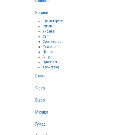
Головна
Новини
Краматорськ
Регіон
Україна
Світ
Суспільство
Технології
Цікаво
Спорт
Здоров‘я
Хронограф
Блоги
Фото
Відео
Музика
Гумор