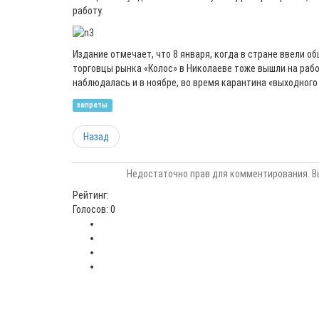
работу.
Издание отмечает, что 8 января, когда в стране ввели 
торговцы рынка «Колос» в Николаеве тоже вышли на рабо
наблюдалась и в ноябре, во время карантина «выходного 
запреты
Назад
Недостаточно прав для комментирования. В
Рейтинг:
Голосов: 0