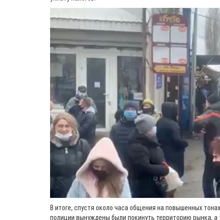
В итоге, спустя около часа общения на повышенных тона
полиции вынуждены были покинуть территорию рынка, а