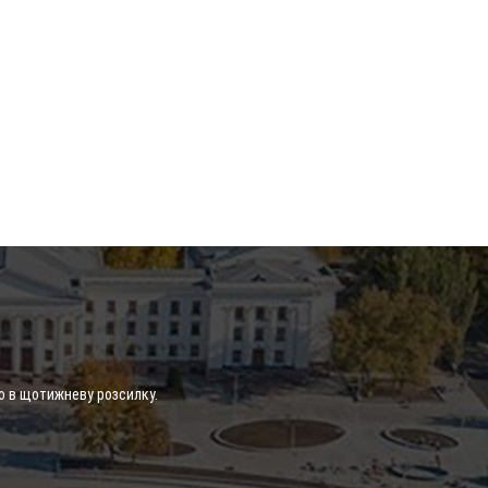
о в щотижневу розсилку.