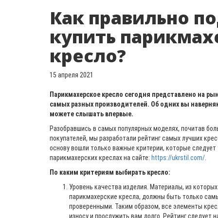
Как правильно по
купить парикмах
кресло?
15 апреля 2021
Парикмахерское кресло сегодня представлено на р
самых разных производителей. Об одних вы наверняк
можете слышать впервые.
Разобравшись в самых популярных моделях, почитав бол
покупателей, мы разработали рейтинг самых лучших кресе
основу вошли только важные критерии, которые следует 
парикмахерских креслах на сайте:
https://ukrstil.com/
.
По каким критериям выбирать кресло:
Уровень качества изделия. Материалы, из которы
парикмахерские кресла, должны быть только сам
проверенными. Таким образом, все элементы кре
износу и прослужить вам долго. Рейтинг следует 