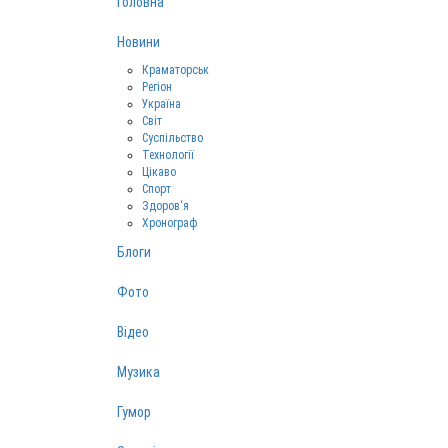
Головна
Новини
Краматорськ
Регіон
Україна
Світ
Суспільство
Технології
Цікаво
Спорт
Здоров‘я
Хронограф
Блоги
Фото
Відео
Музика
Гумор