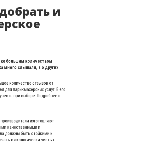
добрать и
ерское
ынке большим количеством
а много слышали, а о других
ьшое количество отзывов от
л для парикмахерских услуг. В его
учесть при выборе. Подробнее о
х производители изготовляют
ыми качественными и
сла должны быть стойкими к
начать с экологически чистых