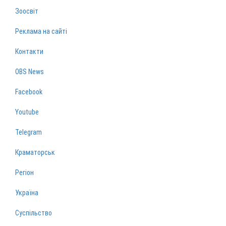
Зоосвіт
Реклама на сайті
Контакти
OBS News
Facebook
Youtube
Telegram
Краматорськ
Регіон
Україна
Суспільство