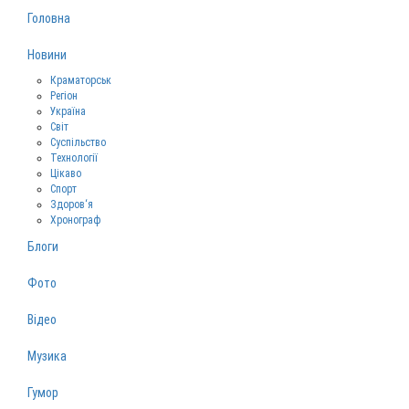
Головна
Новини
Краматорськ
Регіон
Україна
Світ
Суспільство
Технології
Цікаво
Спорт
Здоров‘я
Хронограф
Блоги
Фото
Відео
Музика
Гумор