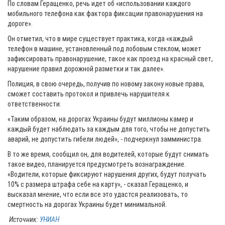
По словам Геращенко, речь идет об «использовании каждого
мобильного телефона как фактора фиксации правонарушения на
дороге».
Он отметил, что в мире существует практика, когда «каждый
телефон в машине, установленный под лобовым стеклом, может
зафиксировать правонарушение, такое как проезд на красный свет,
нарушение правил дорожной разметки и так далее».
Полиция, в свою очередь, получив по новому закону новые права,
сможет составить протокол и привлечь нарушителя к
ответственности.
«Таким образом, на дорогах Украины будут миллионы камер и
каждый будет наблюдать за каждым для того, чтобы не допустить
аварий, не допустить гибели людей», - подчеркнул замминистра.
В то же время, сообщил он, для водителей, которые будут снимать
такое видео, планируется предусмотреть вознаграждение.
«Водители, которые фиксируют нарушения других, будут получать
10% с размера штрафа себе на карту», - сказал Геращенко, и
высказал мнение, что если все это удастся реализовать, то
смертность на дорогах Украины будет минимальной.
Источник:
УНИАН