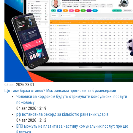
05 авг 2026 23:01
Що таке біржа ставок? Між ринками прогнозів та букмекерами
Чоловіки за кордоном будуть отримувати консульські послуги
по-новому
04 авг 2026 13:19
рф встановила рекорд за кількістю ракетних ударів
04 авг 2026 13:12
ВПО можуть не платити за частину комунальних послуг: про що
йдеться