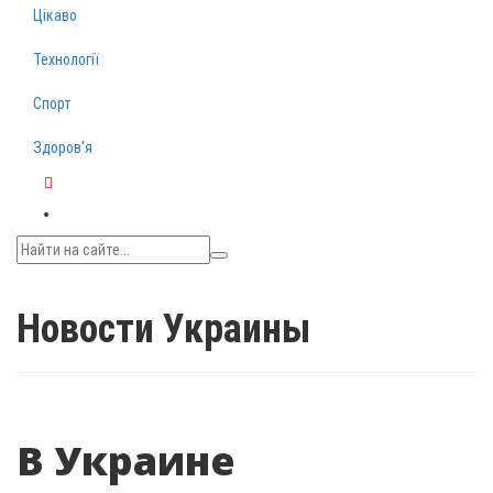
Цікаво
Технології
Спорт
Здоров‘я
Telegram
Новости Украины
В Украине