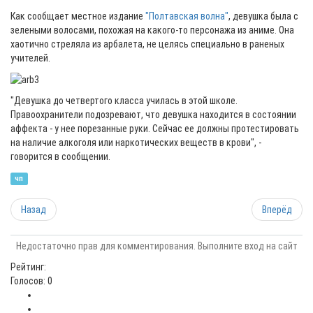
Как сообщает местное издание
"Полтавская волна"
, девушка была с
зелеными волосами, похожая на какого-то персонажа из аниме. Она
хаотично стреляла из арбалета, не целясь специально в раненых
учителей.
"Девушка до четвертого класса училась в этой школе.
Правоохранители подозревают, что девушка находится в состоянии
аффекта - у нее порезанные руки. Сейчас ее должны протестировать
на наличие алкоголя или наркотических веществ в крови", -
говорится в сообщении.
чп
Назад
Вперёд
Недостаточно прав для комментирования. Выполните вход на сайт
Рейтинг:
Голосов: 0