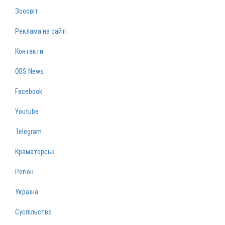
Зоосвіт
Реклама на сайті
Контакти
OBS News
Facebook
Youtube
Telegram
Краматорськ
Регіон
Україна
Суспільство