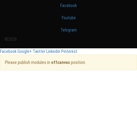
Facebook
Youtube
Telegram
©2026
Facebook
Google+
Twitter
Linkedin
Pinterest
Please publish modules in
offcanvas
position.