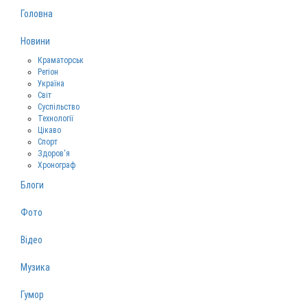
Головна
Новини
Краматорськ
Регіон
Україна
Світ
Суспільство
Технології
Цікаво
Спорт
Здоров‘я
Хронограф
Блоги
Фото
Відео
Музика
Гумор