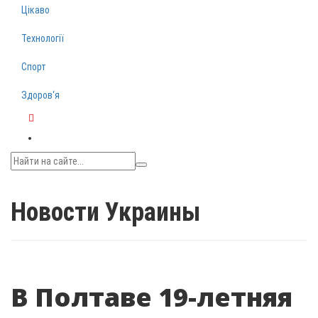
Цікаво
Технології
Спорт
Здоров‘я
Telegram
Новости Украины
В Полтаве 19-летняя