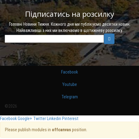
Підписатись на розсилку
Головні Новини Тижня. Кожного дня ми публікуємо десятки новин.
Найважливіші з них ми включаємо в щотижневу розсилку.
Facebook
Youtube
Telegram
©2026
Facebook
Google+
Twitter
Linkedin
Pinterest
Please publish modules in
offcanvas
position.