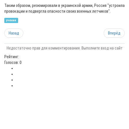
Таким образом, резюмировали в украинской армии, Россия "устроила
провокации и подвергла опасности своих военных летчиков".
учения
Назад
Вперёд
Недостаточно прав для комментирования. Выполните вход на сайт
Рейтинг:
Голосов: 0