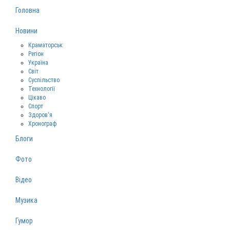
Головна
Новини
Краматорськ
Регіон
Україна
Світ
Суспільство
Технології
Цікаво
Спорт
Здоров‘я
Хронограф
Блоги
Фото
Відео
Музика
Гумор