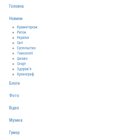
Головна
Новини
Краматорськ
Регіон
Україна
Світ
Суспільство
Технології
Цікаво
Спорт
Здоров‘я
Хронограф
Блоги
Фото
Відео
Музика
Гумор