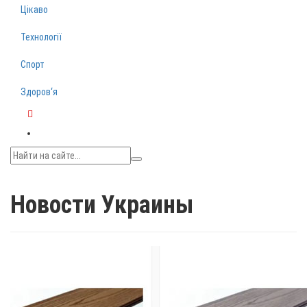
Цікаво
Технології
Спорт
Здоров‘я
Telegram
Новости Украины