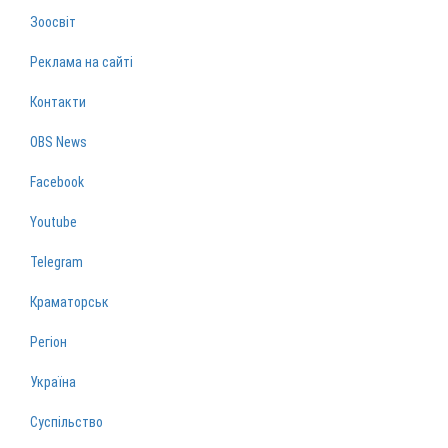
Зоосвіт
Реклама на сайті
Контакти
OBS News
Facebook
Youtube
Telegram
Краматорськ
Регіон
Україна
Суспільство