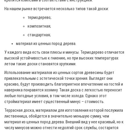
крепятся клипсами в соответствии с инструкцией.
На нашем рынке встречается несколько типов такой доски:
термодерево;
композитная;
стандартная;
материал из ценных пород дерева.
У каждого вида есть свои плюсы и минусы. Термодерево отличается
высокой устойчивостью к гниению, но при высоких температурах
летом такие доски становятся хрупкими.
Использование материалов из ценных сортов древесины будет
привлекательным с эстетической точки зрения. Выглядят они
красиво, будут производить благоприятное впечатление на гостей и
наверняка понравятся хозяину. Такая доска с легкостью переносит
любые погодные условия, в том числе холода. Однако этот
стройматериал имеет существенный минус – стоимость.
Террасная доска, материалом для изготовления которой послужила
лиственница, обойдется в значительно меньшую сумму, чем
материал из ценных пород дерева. Внешний вид у нее красивый, но к
числу минусов можно отнести недолгий срок службы, состарится