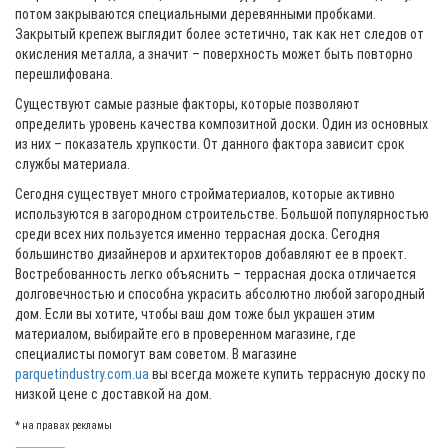
потом закрываются специальными деревянными пробками.
Закрытый крепеж выглядит более эстетично, так как нет следов от
окисления металла, а значит – поверхность может быть повторно
перешлифована.
Существуют самые разные факторы, которые позволяют
определить уровень качества композитной доски. Один из основных
из них – показатель хрупкости. От данного фактора зависит срок
службы материала.
Сегодня существует много стройматериалов, которые активно
используются в загородном строительстве. Большой популярностью
среди всех них пользуется именно террасная доска. Сегодня
большинство дизайнеров и архитекторов добавляют ее в проект.
Востребованность легко объяснить – террасная доска отличается
долговечностью и способна украсить абсолютно любой загородный
дом. Если вы хотите, чтобы ваш дом тоже был украшен этим
материалом, выбирайте его в проверенном магазине, где
специалисты помогут вам советом. В магазине
parquetindustry.com.ua
вы всегда можете купить террасную доску по
низкой цене с доставкой на дом.
* на правах рекламы