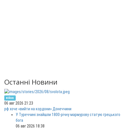
Останні Новини
війна
06 авг 2026 21:23
рф хоче «вийти на кордони» Донеччини
У Туреччині знайшли 1800-річну мармурову статую грецького
бога
06 авг 2026 18:38