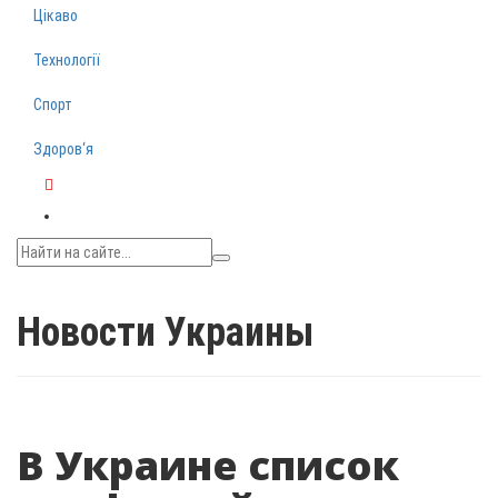
Цікаво
Технології
Спорт
Здоров‘я
Telegram
Новости Украины
В Украине список