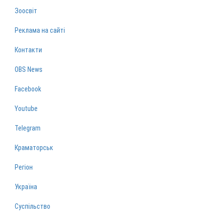
Зоосвіт
Реклама на сайті
Контакти
OBS News
Facebook
Youtube
Telegram
Краматорськ
Регіон
Україна
Суспільство