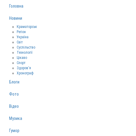
Головна
Новини
Краматорськ
Регіон
Україна
Світ
Суспільство
Технології
Цікаво
Спорт
Здоров‘я
Хронограф
Блоги
Фото
Відео
Музика
Гумор