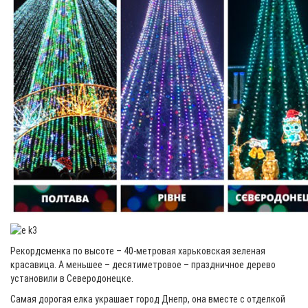
Рекордсменка по высоте – 40-метровая харьковская зеленая
красавица. А меньшее – десятиметровое – праздничное дерево
установили в Северодонецке.
Самая дорогая елка украшает город Днепр, она вместе с отделкой