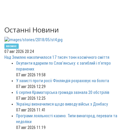
Останні Новини
космос
07 авг 2026 20:24
Над Землею накопичилося 17 тисяч тонн космічного сміття
Окупанти вдарили по Слов'янську: є загиблий і п'ятеро
поранених
07 авг 2026 19:58
У захисті проти росії Фінляндія розраховує на болота
07 авг 2026 12:29
6 серпня Краматорська громада зазнала 20 обстрілів
07 авг 2026 12:25
Українці визначилися щодо виводу військ з Донбасу
07 авг 2026 11:41
Програми лояльності казино. Типи винагород, переваги та
недоліки
07 авг 2026 11:19