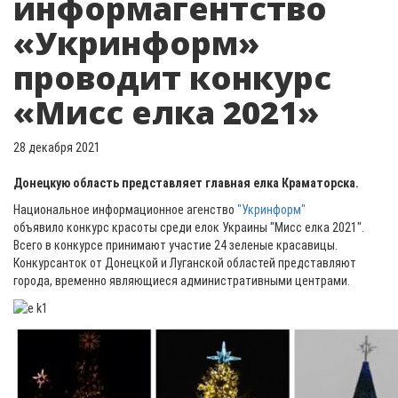
информагентство
«Укринформ»
проводит конкурс
«Мисс елка 2021»
28 декабря 2021
Донецкую область представляет главная елка Краматорска.
Национальное информационное агенство
"Укринформ"
объявило конкурс красоты среди елок Украины "Мисс елка 2021".
Всего в конкурсе принимают участие 24 зеленые красавицы.
Конкурсанток от Донецкой и Луганской областей представляют
города, временно являющиеся административными центрами.