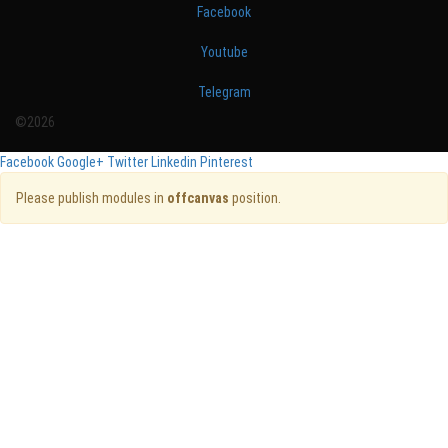
Facebook
Youtube
Telegram
©2026
Facebook
Google+
Twitter
Linkedin
Pinterest
Please publish modules in
offcanvas
position.