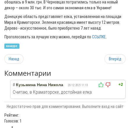
обошлась в 9 млн. грн. В Черновцах потратились только на новый
декор – около 30 тыс. И это самая экономная елка в Украине!
Донецкую область представляет елка, установленная на площади
Мира в Краматорске. Зеленая красавица имеет высоту 12 метров.
Дерево - искусственное, было приобретено 7 лет назад.
Проголосовать за лучшую елку можно, перейдя по
ССЫЛКЕ
.
конкурс
Назад
Вперёд
Комментарии
+2
#
Кузьмина Нина Никола
28.12.2021 11:13
Считаю, в Краматорске, достойная елка
Недостаточно прав для комментирования. Выполните вход на сайт
Рейтинг:
Голосов: 1