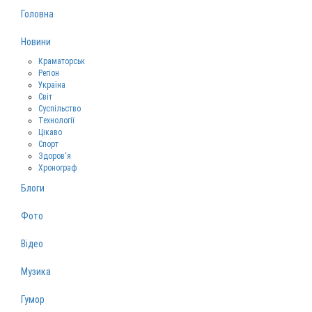
Головна
Новини
Краматорськ
Регіон
Україна
Світ
Суспільство
Технології
Цікаво
Спорт
Здоров‘я
Хронограф
Блоги
Фото
Відео
Музика
Гумор