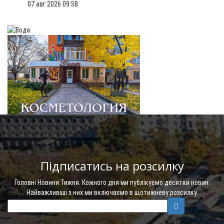
07 авг 2026 09:58
Підписатись на розсилку
Головні Новини Тижня. Кожного дня ми публікуємо десятки новин.
Найважливіші з них ми включаємо в щотижневу розсилку.