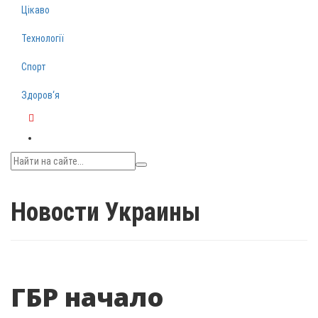
Цікаво
Технології
Спорт
Здоров‘я
Telegram
Новости Украины
ГБР начало