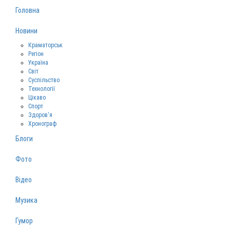
Головна
Новини
Краматорськ
Регіон
Україна
Світ
Суспільство
Технології
Цікаво
Спорт
Здоров‘я
Хронограф
Блоги
Фото
Відео
Музика
Гумор