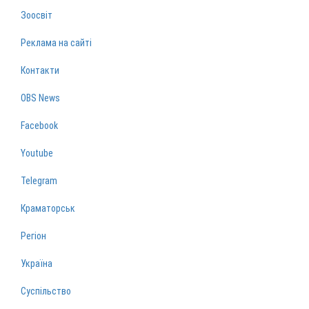
Зоосвіт
Реклама на сайті
Контакти
OBS News
Facebook
Youtube
Telegram
Краматорськ
Регіон
Україна
Суспільство