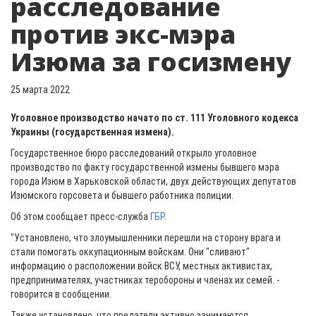
расследование
против экс-мэра
Изюма за госизмену
25 марта 2022
Уголовное производство начато по ст. 111 Уголовного кодекса
Украины (государственная измена).
Государственное бюро расследований открыло уголовное
производство по факту государственной измены бывшего мэра
города Изюм в Харьковской области, двух действующих депутатов
Изюмского горсовета и бывшего работника полиции.
Об этом сообщает пресс-служба
ГБР
.
"Установлено, что злоумышленники перешли на сторону врага и
стали помогать оккупационным войскам. Они "сливают"
информацию о расположении войск ВСУ, местных активистах,
предпринимателях, участниках теробороны и членах их семей. -
говорится в сообщении.
Также установлено, что предатели активно занимаются