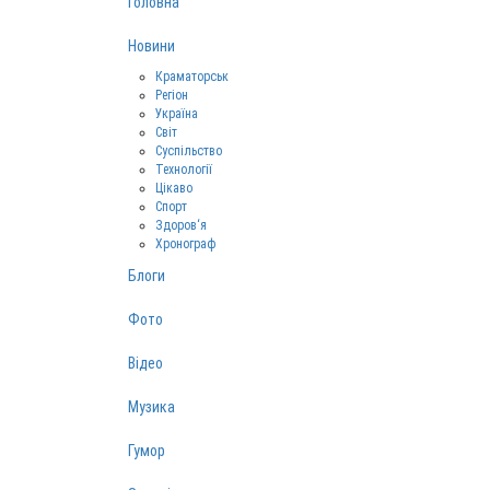
Головна
Новини
Краматорськ
Регіон
Україна
Світ
Суспільство
Технології
Цікаво
Спорт
Здоров‘я
Хронограф
Блоги
Фото
Відео
Музика
Гумор