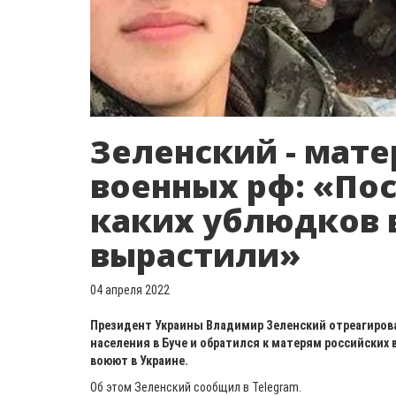
Зеленский - мат
военных рф: «По
каких ублюдков 
вырастили»
04 апреля 2022
Президент Украины Владимир Зеленский отреагирова
населения в Буче и обратился к матерям российских
воюют в Украине.
Об этом Зеленский сообщил в Telegram.