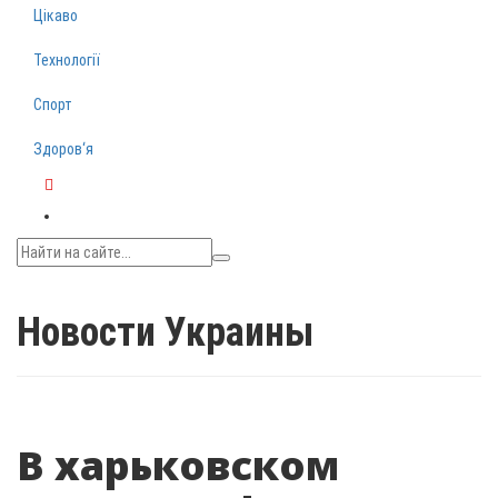
Цікаво
Технології
Спорт
Здоров‘я
Telegram
Новости Украины
В харьковском