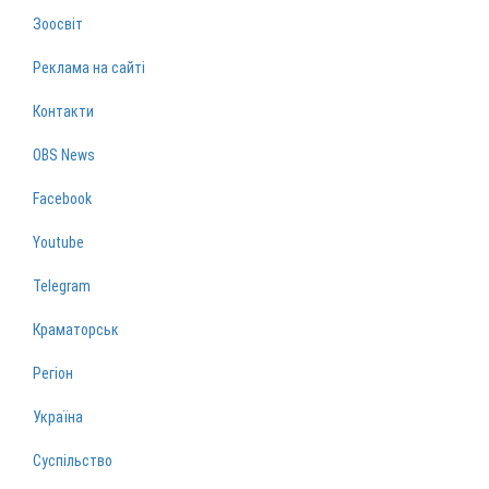
Зоосвіт
Реклама на сайті
Контакти
OBS News
Facebook
Youtube
Telegram
Краматорськ
Регіон
Україна
Суспільство