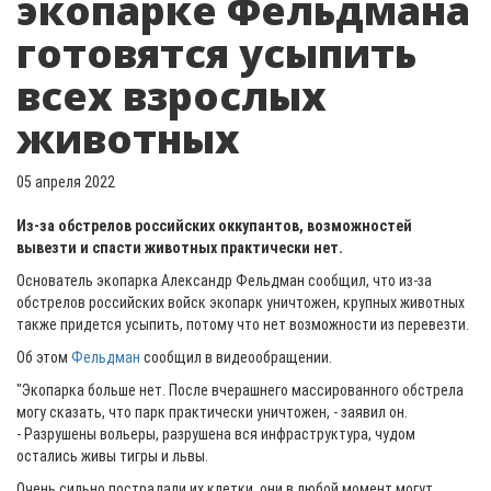
экопарке Фельдмана
готовятся усыпить
всех взрослых
животных
05 апреля 2022
Из-за обстрелов российских оккупантов, возможностей
вывезти и спасти животных практически нет.
Основатель экопарка Александр Фельдман сообщил, что из-за
обстрелов российских войск экопарк уничтожен, крупных животных
также придется усыпить, потому что нет возможности из перевезти.
Об этом
Фельдман
сообщил в видеообращении.
"Экопарка больше нет. После вчерашнего массированного обстрела
могу сказать, что парк практически уничтожен, - заявил он.
- Разрушены вольеры, разрушена вся инфраструктура, чудом
остались живы тигры и львы.
Очень сильно пострадали их клетки, они в любой момент могут