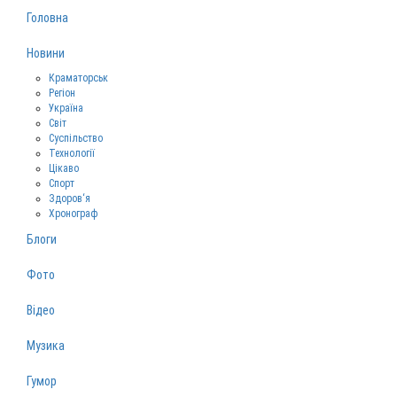
Головна
Новини
Краматорськ
Регіон
Україна
Світ
Суспільство
Технології
Цікаво
Спорт
Здоров‘я
Хронограф
Блоги
Фото
Відео
Музика
Гумор